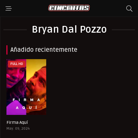
Bryan Dal Pozzo
Añadido recientemente
FULL HD
Firma Aquí
7.2
May. 09, 2024