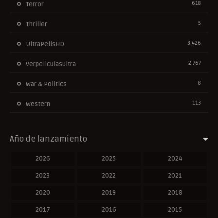
618
Terror
5
Thriller
3.426
UltraPelisHD
2.767
Verpeliculasultra
8
War & Politics
113
Western
Año de lanzamiento
2026
2025
2024
2023
2022
2021
2020
2019
2018
2017
2016
2015