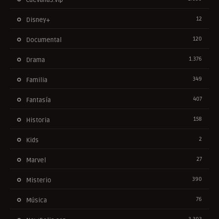
12
Disney+
120
Documental
1.376
Drama
349
Familia
407
Fantasía
158
Historia
2
Kids
27
Marvel
390
Misterio
76
Música