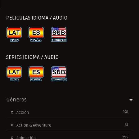
PELICULAS IDIOMA / AUDIO
SERIES IDIOMA / AUDIO
Géneros
978
Acción
75
Action & Adventure
295
Animación