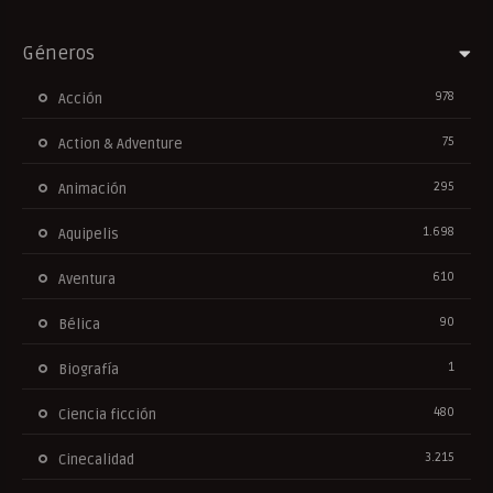
Géneros
978
Acción
75
Action & Adventure
295
Animación
1.698
Aquipelis
610
Aventura
90
Bélica
1
Biografía
480
Ciencia ficción
3.215
Cinecalidad