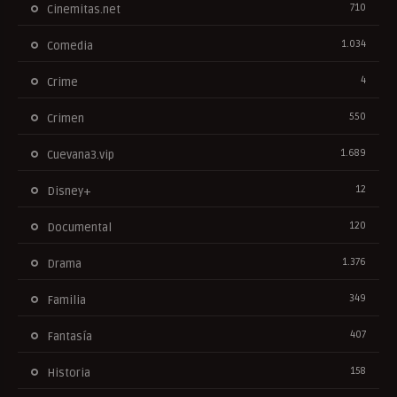
710
Cinemitas.net
1.034
Comedia
4
Crime
550
Crimen
1.689
Cuevana3.vip
12
Disney+
120
Documental
1.376
Drama
349
Familia
407
Fantasía
158
Historia