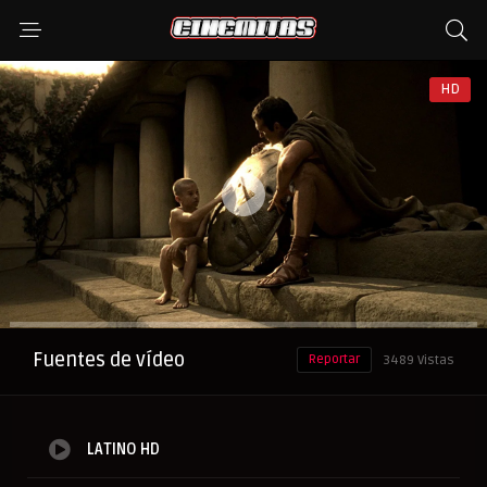
HD
Anuncio
Fuentes de vídeo
Reportar
3489 Vistas
LATINO HD