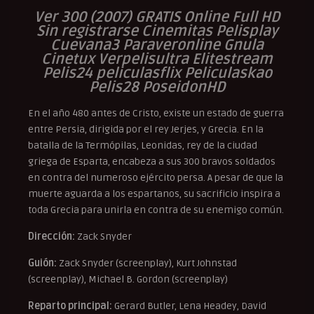
Ver 300 (2007) GRATIS Online Full HD
Sin registrarse Cinemitas Pelisplay
Cuevana3 Paraveronline Gnula
Cinetux Verpelisultra Elitestream
Pelis24 peliculasflix Peliculaskao
Pelis28 PoseidonHD
En el año 480 antes de Cristo, existe un estado de guerra
entre Persia, dirigida por el rey Jerjes, y Grecia. En la
batalla de la Termópilas, Leonidas, rey de la ciudad
griega de Esparta, encabeza a sus 300 bravos soldados
en contra del numeroso ejército persa. A pesar de que la
muerte aguarda a los espartanos, su sacrificio inspira a
toda Grecia para unirla en contra de su enemigo común.
Dirección:
Zack Snyder
Guión:
Zack Snyder (screenplay), Kurt Johnstad
(screenplay), Michael B. Gordon (screenplay)
Reparto principal:
Gerard Butler, Lena Headey, David