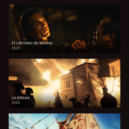
El cobrador de deudas
2026
FULL HD
La Odisea
2026
CAM