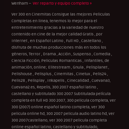
Wenham –
Ver reparto y equipo completo »
Ver 300 en Cinemitas Consigue las mejores Peliculas
Completas en linea, tenemos lo mejor para el
entretenimiento gracias a la variedad de nuestro
contenido en cine de la mejor calidad Gratis , por
Internet , en Español Latino , Full HD , Castellano ,
disfruta de muchas producciones más en todos los
géneros, Terror , Drama , Acción , Suspenso , Comedia ,
Ciencia Ficción, Peliculas Romanticas , Infantiles, de
animación, online; Elitestream , Gnula , Pelisplanet ,
Pelishouse , Pelisplus , Cinemitas , Cinetux , Pelis24 ,
Pelis28 , Pelisplay , Inkapelis , Cinecalidad , Cuevana3,
Cuevana2.es, Repelis, 300 2007 español latino ,
castellano y subtitulado 300 2007 Subtitulada película
completa en full HD 300 2007, 300 pelicula completa, ver
300 (2007) online español latino completa, ver 300
pelicula online hd, 300 2007 pelicula audio latino hd, ver
300 2007castellano, ver 300 2007 pelicula completa
online español latino, castellano y subtitulado,