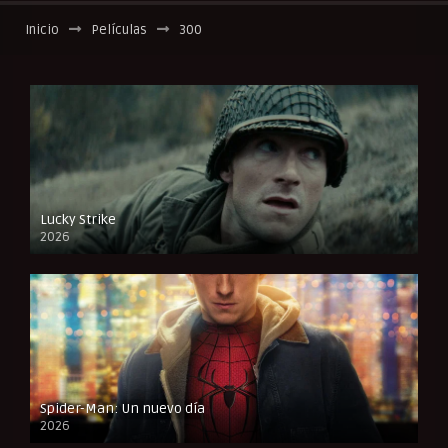
Inicio
Películas
300
Lucky Strike
2026
FULL HD
Spider-Man: Un nuevo día
2026
CAM