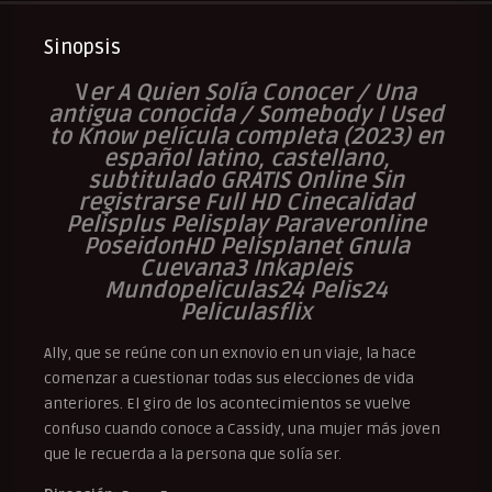
Sinopsis
V
er A Quien Solía Conocer / Una
antigua conocida / Somebody I Used
to Know película completa (2023) en
español latino, castellano,
subtitulado GRATIS Online Sin
registrarse Full HD Cinecalidad
Pelisplus Pelisplay Paraveronline
PoseidonHD Pelisplanet Gnula
Cuevana3 Inkapleis
Mundopeliculas24 Pelis24
Peliculasflix
Ally, que se reúne con un exnovio en un viaje, la hace
comenzar a cuestionar todas sus elecciones de vida
anteriores. El giro de los acontecimientos se vuelve
confuso cuando conoce a Cassidy, una mujer más joven
que le recuerda a la persona que solía ser.