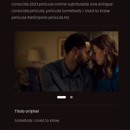
conocida 2023 pelicula online subtitulada Una antigua
conocida pelicula, pelicula Somebody I Used to Know
pelicula Ratónpolis pelicula hd
Título original
Somebody I Used to Know