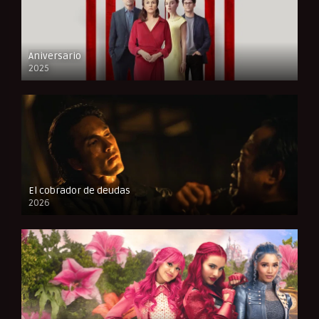
Aniversario
2025
FULL HD
El cobrador de deudas
2026
FULL HD