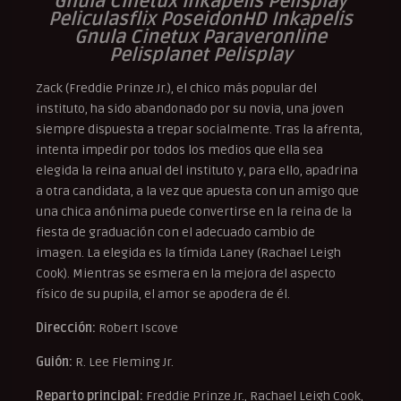
Gnula Cinetux Inkapelis Pelisplay
Peliculasflix PoseidonHD Inkapelis
Gnula Cinetux Paraveronline
Pelisplanet Pelisplay
Zack (Freddie Prinze Jr.), el chico más popular del
instituto, ha sido abandonado por su novia, una joven
siempre dispuesta a trepar socialmente. Tras la afrenta,
intenta impedir por todos los medios que ella sea
elegida la reina anual del instituto y, para ello, apadrina
a otra candidata, a la vez que apuesta con un amigo que
una chica anónima puede convertirse en la reina de la
fiesta de graduación con el adecuado cambio de
imagen. La elegida es la tímida Laney (Rachael Leigh
Cook). Mientras se esmera en la mejora del aspecto
físico de su pupila, el amor se apodera de él.
Dirección:
Robert Iscove
Guión:
R. Lee Fleming Jr.
Reparto principal:
Freddie Prinze Jr., Rachael Leigh Cook,