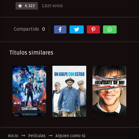
6.323
1,825 votos
Compartido
0
Títulos similares
Inicio
Películas
Alguien como tú