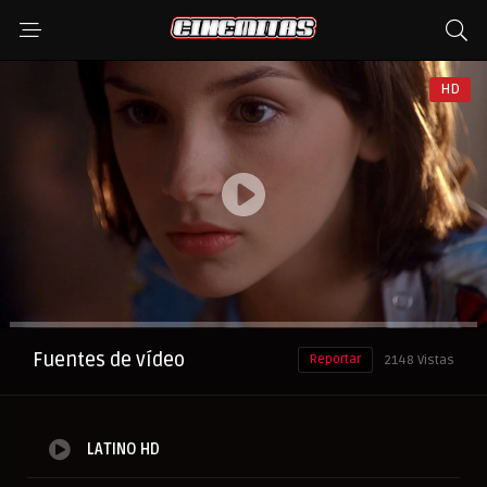
HD
Anuncio
Fuentes de vídeo
Reportar
2148 Vistas
LATINO HD