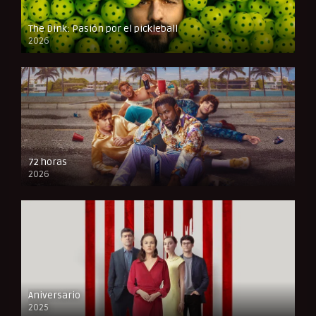
The Dink: Pasión por el pickleball
2026
FULL HD
72 horas
2026
FULL HD
Aniversario
2025
FULL HD