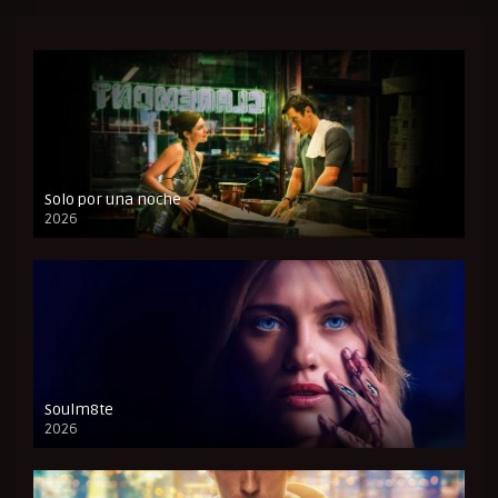
Solo por una noche
2026
CAM
Soulm8te
2026
FULL HD