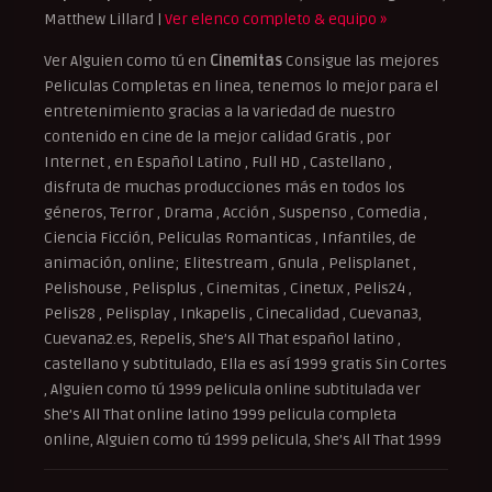
Matthew Lillard |
Ver elenco completo & equipo »
Ver Alguien como tú en
Cinemitas
Consigue las mejores
Peliculas Completas en linea, tenemos lo mejor para el
entretenimiento gracias a la variedad de nuestro
contenido en cine de la mejor calidad Gratis , por
Internet , en Español Latino , Full HD , Castellano ,
disfruta de muchas producciones más en todos los
géneros, Terror , Drama , Acción , Suspenso , Comedia ,
Ciencia Ficción, Peliculas Romanticas , Infantiles, de
animación, online; Elitestream , Gnula , Pelisplanet ,
Pelishouse , Pelisplus , Cinemitas , Cinetux , Pelis24 ,
Pelis28 , Pelisplay , Inkapelis , Cinecalidad , Cuevana3,
Cuevana2.es, Repelis, She’s All That español latino ,
castellano y subtitulado, Ella es así 1999 gratis Sin Cortes
, Alguien como tú 1999 pelicula online subtitulada ver
She’s All That online latino 1999 pelicula completa
online, Alguien como tú 1999 pelicula, She’s All That 1999