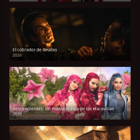
El cobrador de deudas
2026
FULL HD
Descendientes: Un malvado País de las Maravillas
2026
FULL HD