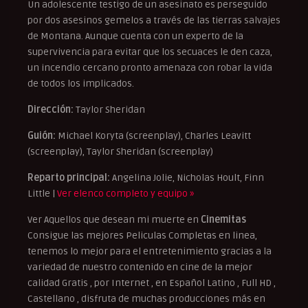
Un adolescente testigo de un asesinato es perseguido
por dos asesinos gemelos a través de las tierras salvajes
de Montana. Aunque cuenta con un experto de la
supervivencia para evitar que los secuaces le den caza,
un incendio cercano pronto amenaza con robar la vida
de todos los implicados.
Dirección:
Taylor Sheridan
Guión:
Michael Koryta (screenplay), Charles Leavitt
(screenplay), Taylor Sheridan (screenplay)
Reparto principal:
Angelina Jolie, Nicholas Hoult, Finn
Little |
Ver elenco completo y equipo »
Ver Aquellos que desean mi muerte en
Cinemitas
Consigue las mejores Peliculas Completas en linea,
tenemos lo mejor para el entretenimiento gracias a la
variedad de nuestro contenido en cine de la mejor
calidad Gratis , por Internet , en Español Latino , Full HD ,
Castellano , disfruta de muchas producciones más en