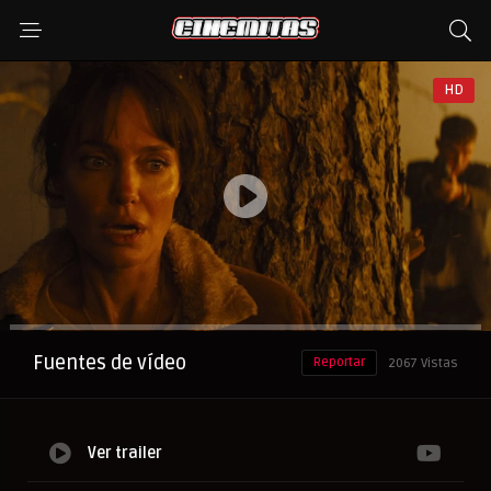
HD
Anuncio
Fuentes de vídeo
Reportar
2067 Vistas
Ver trailer