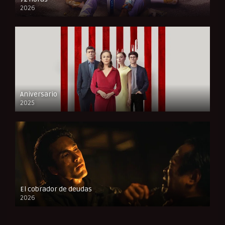
2026
FULL HD
Aniversario
2025
FULL HD
El cobrador de deudas
2026
FULL HD