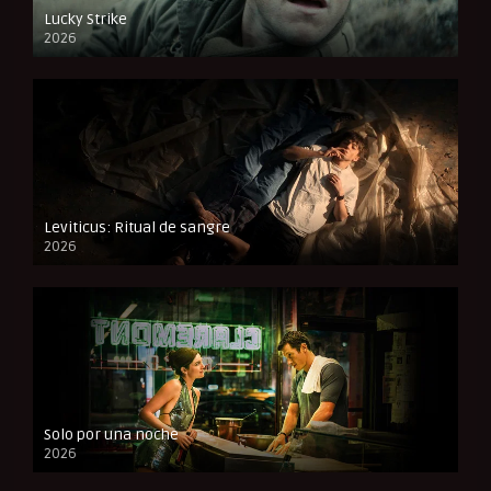
Lucky Strike
2026
FULL HD
Leviticus: Ritual de sangre
2026
FULL HD
Solo por una noche
2026
CAM