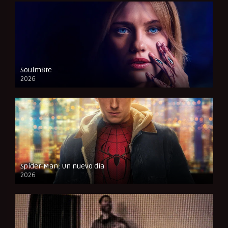
Soulm8te
2026
FULL HD
Spider-Man: Un nuevo día
2026
CAM