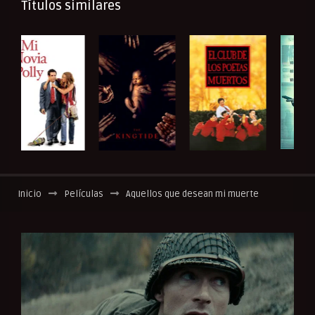
Títulos similares
Inicio
Películas
Aquellos que desean mi muerte