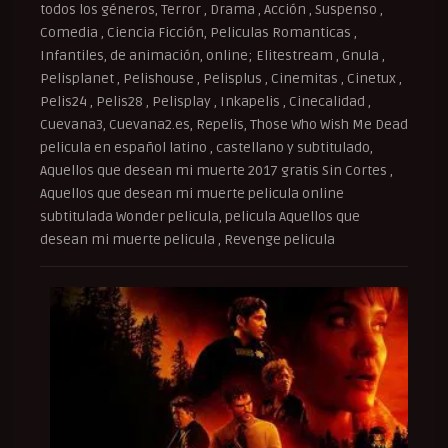
todos los géneros, Terror , Drama , Acción , Suspenso ,
Comedia , Ciencia Ficción, Peliculas Romanticas ,
Infantiles, de animación, online; Elitestream , Gnula ,
Pelisplanet , Pelishouse , Pelisplus , Cinemitas , Cinetux ,
Pelis24 , Pelis28 , Pelisplay , Inkapelis , Cinecalidad ,
Cuevana3, Cuevana2.es, Repelis, Those Who Wish Me Dead
pelicula en español latino , castellano y subtitulado,
Aquellos que desean mi muerte 2017 gratis Sin Cortes ,
Aquellos que desean mi muerte pelicula online
subtitulada Wonder pelicula, pelicula Aquellos que
desean mi muerte pelicula , Revenge pelicula