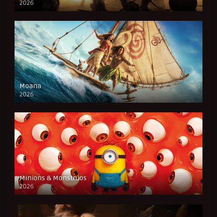
2026
CAM
Moana
2026
CAM
Minions & Monstruos
2026
CAM