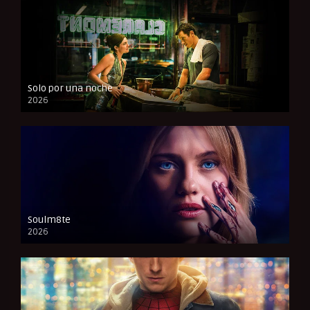
Solo por una noche
2026
CAM
Soulm8te
2026
FULL HD