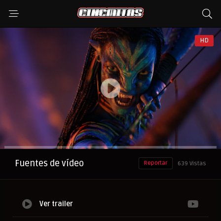
HD
Anuncio
Fuentes de vídeo
Reportar
639 Vistas
Ver trailer