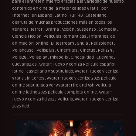
para el entretenimiento gracias a la variedad de nuestro
contenido en cine de la mejor calidad Gratis , por
Internet , en Español Latino , Full HD , Castellano ,
disfruta de muchas producciones más en todos los
géneros, Terror , Drama , Acción , Suspenso , Comedia ,
Ciencia Ficción, Peliculas Romanticas , Infantiles, de
animación, online; Elitestream , Gnula , Pelisplanet ,
Pelishouse , Pelisplus , Cinemitas , Cinetux , Pelis24 ,
Pelis28 , Pelisplay , Inkapelis , Cinecalidad , Cuevana3,
Cuevana2.es, Avatar: Fuego y ceniza Pelicula español
latino , castellano y subtitulado, Avatar: Fuego y ceniza
gratis Sin Cortes , Avatar: Fuego y ceniza 2025 pelicula
online subtitulada ver Avatar: Fire and Ash Pelicula
online latino 2025 pelicula completa online, Avatar:
Fuego y ceniza hd 2025 Pelicula, Avatar: Fuego y ceniza
2025 hdd