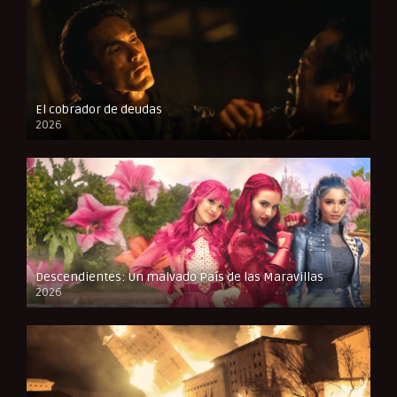
El cobrador de deudas
2026
FULL HD
Descendientes: Un malvado País de las Maravillas
2026
FULL HD