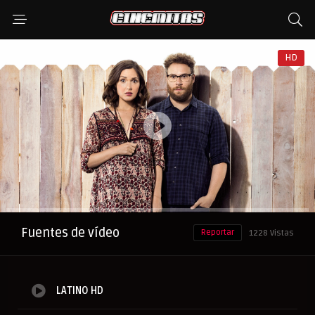
HD
Anuncio
Fuentes de vídeo
Reportar
1228 Vistas
LATINO HD