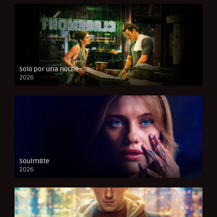
Solo por una noche
2026
CAM
Soulm8te
2026
FULL HD