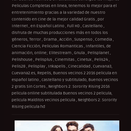
Peliculas Completas en linea, tenemos lo mejor para el
entretenimiento gracias a la variedad de nuestro
contenido en cine de la mejor calidad Gratis , por
Internet , en Español Latino , Full HD , Castellano ,
disfruta de muchas producciones más en todos los
géneros, Terror , Drama , Acción , Suspenso , Comedia ,
Ciencia Ficción, Peliculas Romanticas , Infantiles, de
animación, online; Elitestream , Gnula , Pelisplanet ,
Pelishouse , Pelisplus , Cinemitas , Cinetux , Pelis24 ,
Pelis28 , Pelisplay , Inkapelis , Cinecalidad , Cuevana3,
Cuevana2.es, Repelis, Buenos vecinos 2 2016 pelicula en
español latino , castellano y subtitulado, Buenos vecinos
2 gratis Sin Cortes , Neighbors 2: Sorority Rising 2016
pelicula online subtitulada Buenos vecinos 2 pelicula,
pelicula Malditos vecinos pelicula , Neighbors 2: Sorority
Rising pelicula hd