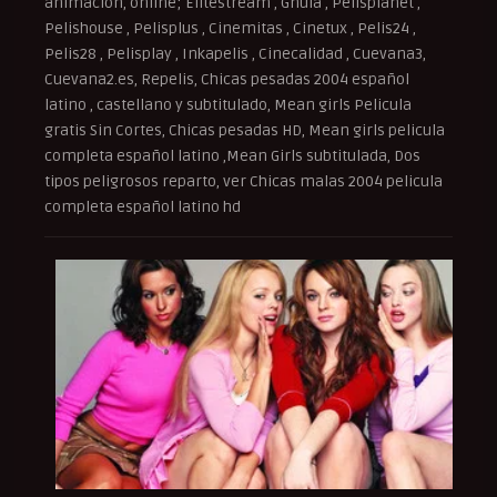
animación, online; Elitestream , Gnula , Pelisplanet ,
Pelishouse , Pelisplus , Cinemitas , Cinetux , Pelis24 ,
Pelis28 , Pelisplay , Inkapelis , Cinecalidad , Cuevana3,
Cuevana2.es, Repelis, Chicas pesadas 2004 español
latino , castellano y subtitulado, Mean girls Pelicula
gratis Sin Cortes, Chicas pesadas HD, Mean girls pelicula
completa español latino ,Mean Girls subtitulada, Dos
tipos peligrosos reparto, ver Chicas malas 2004 pelicula
completa español latino hd