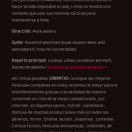
hacer la vida imposible a Cady, y ésta no tendrá otro
remedio que usar sus mismas tácticas para
mantenerse a flote.
Dirección:
Mark Waters
Guión:
Rosalind Wiseman (book «Queen Bees and
Wannabes»), Tina Fey (screenplay)
Reparto principal:
Lindsay Lohan, Jonathan Bennett,
Rachel McAdams |
Ver elenco completo & equipo »
Ver Chicas pesadas
CINEMITAS
Consigue las mejores
Peliculas Completas en linea, tenemos lo mejor para el
entretenimiento gracias a la variedad de nuestro
contenido en cine de la mejor calidad Gratis , por
Internet , en Español Latino , Full HD , Castellano ,
disfruta de muchas producciones más en todos los
géneros, Terror , Drama , Acción , Suspenso , Comedia ,
Ciencia Ficción, Peliculas Romanticas , Infantiles, de