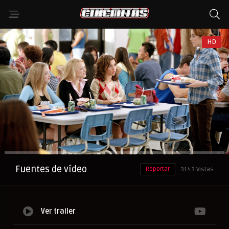
HD
Anuncio
Fuentes de vídeo
Reportar
3143 Vistas
Ver trailer