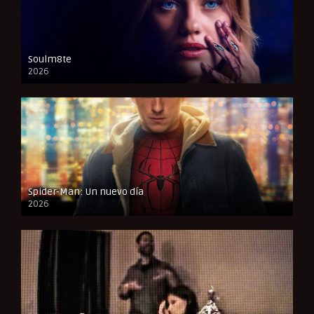
Soulm8te
2026
FULL HD
Spider-Man: Un nuevo día
2026
CAM