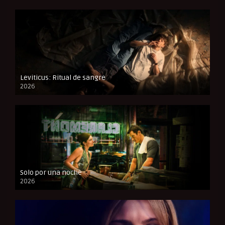
Leviticus: Ritual de sangre
2026
FULL HD
Solo por una noche
2026
CAM