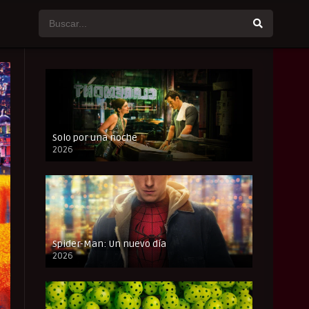
Solo por una noche
2026
CAM
Spider-Man: Un nuevo día
2026
CAM