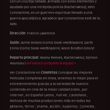
con un crucifijo tallado. Armado con estos elementos y
ayudado por una intrépida policía (Rachel Weisz), John
Constantine, es un guerrero espiritual llevado a una
guerra apocalíptica. Agradece que Constantine esté de tu
lado.
Dirección:
Francis Lawrence
Guión:
Jamie Delano (comic book «Hellblazer»), Garth
Ennis (comic book «Hellblazer»), Kevin Brodbin (story)
Reparto principal:
Keanu Reeves, Rachel Weisz, Djimon
Hounsou |
Ver elenco completo & equipo »
Ver Constantine en
Cinemitas
Consigue las mejores
Peliculas Completas en linea, tenemos lo mejor para el
entretenimiento gracias a la variedad de nuestro
contenido en cine de la mejor calidad Gratis , por
Internet , en Español Latino , Full HD , Castellano ,
disfruta de muchas producciones más en todos los
géneros, Terror , Drama , Acción , Suspenso , Comedia ,