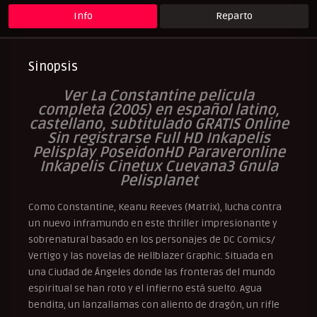
Info
Reparto
Sinopsis
Ver La Constantine pelicula
completa (2005) en español latino,
castellano, subtitulado GRATIS Online
Sin registrarse Full HD Inkapelis
Pelisplay PoseidonHD Paraveronline
Inkapelis Cinetux Cuevana3 Gnula
Pelisplanet
Como Constantine, Keanu Reeves (Matrix), lucha contra
un nuevo inframundo en este thriller impresionante y
sobrenatural basado en los personajes de DC Comics/
Vertigo y las novelas de Hellblazer Graphic. Situada en
una Ciudad de Ángeles donde las fronteras del mundo
espiritual se han roto y el infierno está suelto. Agua
bendita, un lanzallamas con aliento de dragón, un rifle