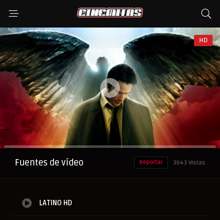
HD
Anuncio
Fuentes de vídeo
Reportar
3043 Vistas
LATINO HD