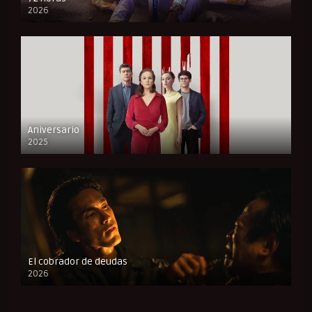
2026
FULL HD
Aniversario
2025
FULL HD
El cobrador de deudas
2026
FULL HD