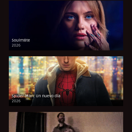
Soulm8te
2026
FULL HD
Spider-Man: Un nuevo día
2026
CAM