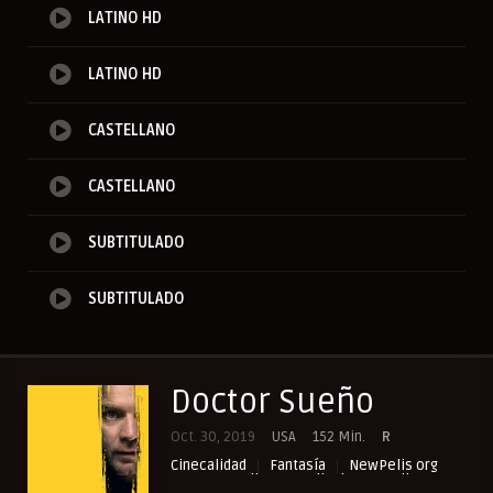
LATINO HD
LATINO HD
CASTELLANO
CASTELLANO
SUBTITULADO
SUBTITULADO
Doctor Sueño
Oct. 30, 2019
USA
152 Min.
R
Cinecalidad
Fantasía
NewPelis org
Paraveronline
Peliculas Castellano