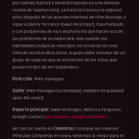
por Stanley Kubrick y también basado en una famosa
novela de Stephen King. La historia transcurre algunos
años después de los acontecimientos de «The Shining», y
sigue a Danny Torrance (Ewan McGregor), traumatizado
y con problemas de ira y alcoholismo que hacen eco de
los problemas de su padre Jack, que cuando sus
habilidades psíquicas resurgen, se contacta con una
niña de nombre Abra Stone, a quien debe rescatar de un
grupo de viajeros que se alimentan de los niños que
poseen el don de «el resplandor».
Dirección:
Mike Flanagan
Guión:
Mike Flanagan (screenplay), Stephen King (based
upon the novel)
Reparto principal:
Ewan McGregor, Rebecca Ferguson,
Kyliegh Curran |
Ver reparto y equipo completo »
Ver Doctor Sueño en
Cinemitas
Consigue las mejores
Peliculas Completas en linea, tenemos lo mejor para el