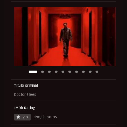
Título original
Doctor Sleep
IMDb Rating
7.3
196,119 votos