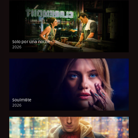
Solo por una noche
2026
CAM
Soulm8te
2026
FULL HD