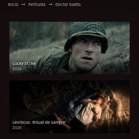
Inicio
Películas
Doctor Sueño
Lucky Strike
2026
FULL HD
Leviticus: Ritual de sangre
2026
FULL HD