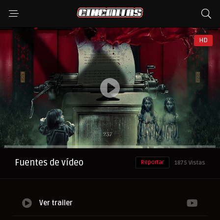
HD
Anuncio
Fuentes de vídeo
Reportar
1875 Vistas
Ver trailer