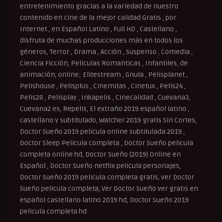
entretenimiento gracias a la variedad de nuestro
contenido en cine de la mejor calidad Gratis , por
Internet , en Español Latino , Full HD , Castellano ,
disfruta de muchas producciones más en todos los
géneros, Terror , Drama , Acción , Suspenso , Comedia ,
Ciencia Ficción, Peliculas Romanticas , Infantiles, de
animación, online; Elitestream , Gnula , Pelisplanet ,
Pelishouse , Pelisplus , Cinemitas , Cinetux , Pelis24 ,
Pelis28 , Pelisplay , Inkapelis , Cinecalidad , Cuevana3,
Cuevana2.es, Repelis, El extraño 2019 español latino ,
castellano y subtitulado, Watcher 2019 gratis Sin Cortes,
Doctor Sueño 2019 pelicula online subtitulada 2019 ,
Doctor Sleep Pelicula completa , Doctor Sueño pelicula
completa online hd, Doctor Sueño (2019) Online en
Español , Doctor Sueño netflix pelicula personajes,
Doctor Sueño 2019 pelicula completa gratis, ver Doctor
Sueño pelicula completa, Ver Doctor Sueño ver gratis en
español castellano latino 2019 hd, Doctor Sueño 2019
pelicula completa hd