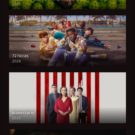
2026
FULL HD
72 horas
2026
FULL HD
Aniversario
2025
FULL HD