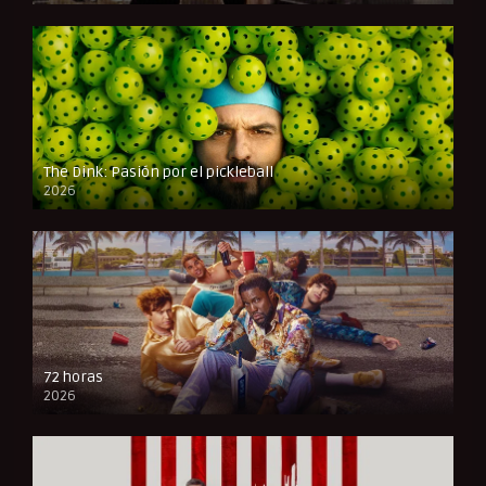
The Dink: Pasión por el pickleball
2026
FULL HD
72 horas
2026
FULL HD