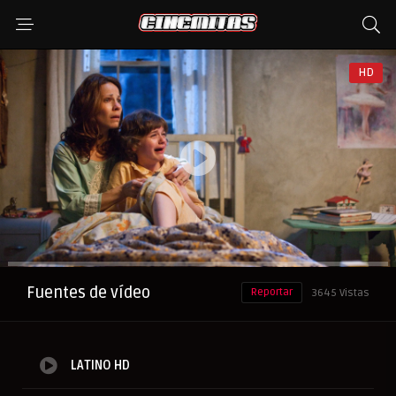
HD
Anuncio
Fuentes de vídeo
Reportar
3645 Vistas
LATINO HD