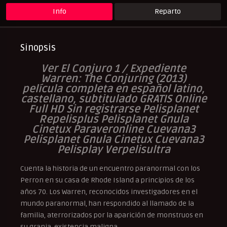
Info
Reparto
Sinopsis
Ver El Conjuro 1 / Expediente
Warren: The Conjuring (2013)
película completa en español latino,
castellano, subtitulado GRATIS Online
Full HD Sin registrarse Pelisplanet
Repelisplus Pelisplanet Gnula
Cinetux Paraveronline Cuevana3
Pelisplanet Gnula Cinetux Cuevana3
Pelisplay Verpelisultra
Cuenta la historia de un encuentro paranormal con los
Perron en su casa de Rhode Island a principios de los
años 70. Los Warren, reconocidos investigadores en el
mundo paranormal, han respondido al llamado de la
familia, aterrorizados por la aparición de monstruos en
su granja. existencia maligna.