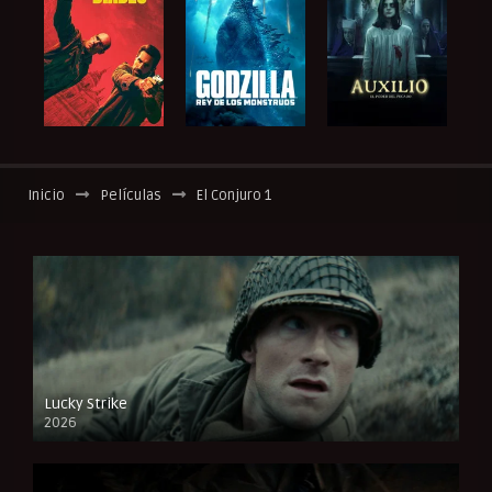
Inicio
Películas
El Conjuro 1
Lucky Strike
2026
FULL HD