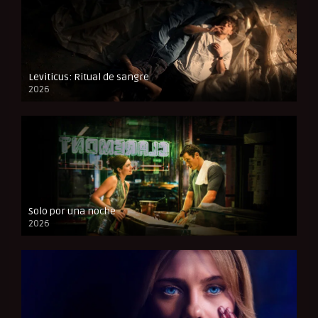
Leviticus: Ritual de sangre
2026
FULL HD
Solo por una noche
2026
CAM