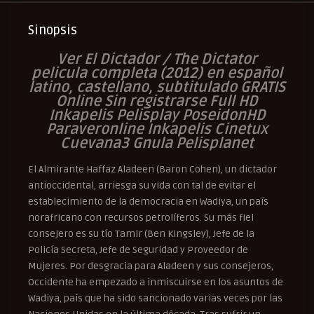
Sinopsis
Ver El Dictador / The Dictator
pelicula completa (2012) en español
latino, castellano, subtitulado GRATIS
Online Sin registrarse Full HD
Inkapelis Pelisplay PoseidonHD
Paraveronline Inkapelis Cinetux
Cuevana3 Gnula Pelisplanet
El Almirante Haffaz Aladeen (Baron Cohen), un dictador
antioccidental, arriesga su vida con tal de evitar el
establecimiento de la democracia en Wadiya, un país
norafricano con recursos petrolíferos. Su más fiel
consejero es su tío Tamir (Ben Kingsley), Jefe de la
Policía Secreta, Jefe de Seguridad y Proveedor de
Mujeres. Por desgracia para Aladeen y sus consejeros,
Occidente ha empezado a inmiscuirse en los asuntos de
Wadiya, país que ha sido sancionado varias veces por las