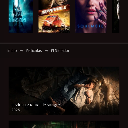
Inicio
Películas
El Dictador
Leviticus: Ritual de sangre
2026
FULL HD