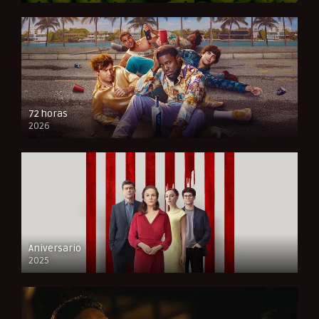
72 horas
2026
FULL HD
Aniversario
2025
FULL HD