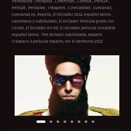
Pelishouse , Pelisplus , Cinemitas , Cinetux , Pelis24 ,
Pelis28 , Pelisplay , Inkapelis , Cinecalidad , Cuevana3,
Cuevana2.es, Repelis, El Dictador 2012 español latino ,
castellano y subtitulado, El Dictador Pelicula gratis Sin
Cortes, El Dictador en HD, El Dictador pelicula completa
español latino , The dictator subtitulada, Jeepers
Creepers 4 pelicula reparto, ver El demonio 2012