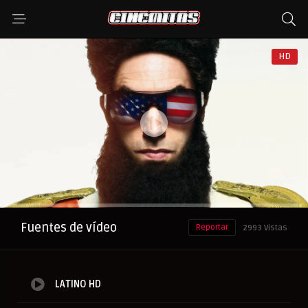
HD
Anuncio
Fuentes de vídeo
Reportar
2993 Vistas
LATINO HD