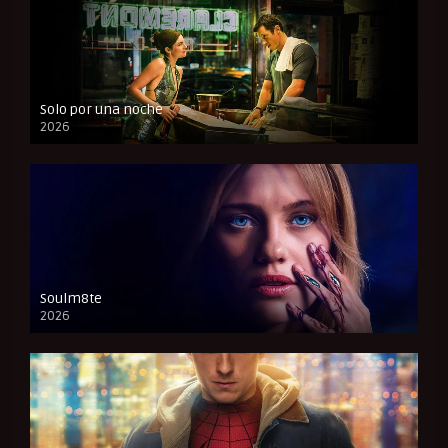
Solo por una noche
2026
CAM
Soulm8te
2026
FULL HD