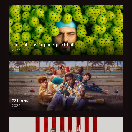
The Dink: Pasión por el pickleball
2026
FULL HD
72 horas
2026
FULL HD