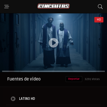
HD
Anuncio
Fuentes de vídeo
Reportar
3291 Vistas
LATINO HD