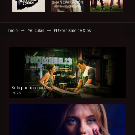
Inicio
Películas
El Exorcismo de Dios
Solo por una noche
2026
CAM