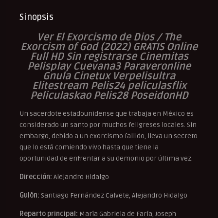
Sinopsis
Ver El Exorcismo de Dios / The
Exorcism of God (2022) GRATIS Online
Full HD Sin registrarse Cinemitas
Pelisplay Cuevana3 Paraveronline
Gnula Cinetux Verpelisultra
Elitestream Pelis24 peliculasflix
Peliculaskao Pelis28 PoseidonHD
Un sacerdote estadounidense que trabaja en México es
considerado un santo por muchos feligreses locales. Sin
embargo, debido a un exorcismo fallido, lleva un secreto
que lo está comiendo vivo hasta que tiene la
oportunidad de enfrentar a su demonio por última vez.
Dirección:
Alejandro Hidalgo
Guión:
Santiago Fernández Calvete, Alejandro Hidalgo
Reparto principal:
María Gabriela de Faría, Joseph