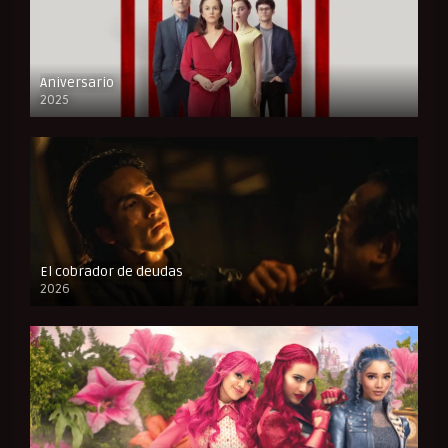
Aniversario
2025
FULL HD
El cobrador de deudas
2026
FULL HD