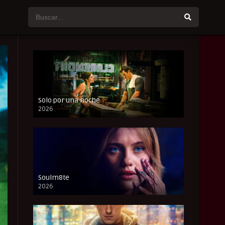
Solo por una noche
2026
CAM
Soulm8te
2026
FULL HD