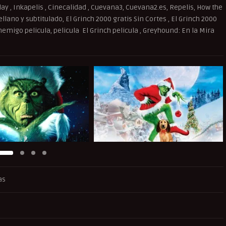
splay , Inkapelis , Cinecalidad , Cuevana3, Cuevana2.es, Repelis, How the
llano y subtitulado, El Grinch 2000 gratis Sin Cortes , El Grinch 2000
emigo pelicula, pelicula El Grinch pelicula , Greyhound: En la Mira
as