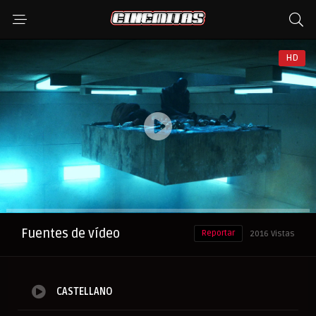
HD
Anuncio
Fuentes de vídeo
Reportar
2016 Vistas
CASTELLANO