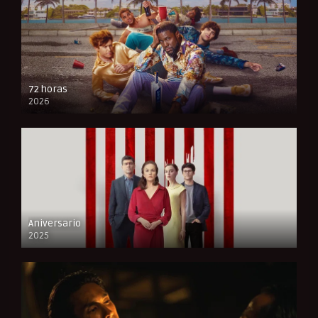
72 horas
2026
FULL HD
Aniversario
2025
FULL HD