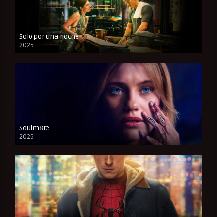
Solo por una noche
2026
CAM
Soulm8te
2026
FULL HD