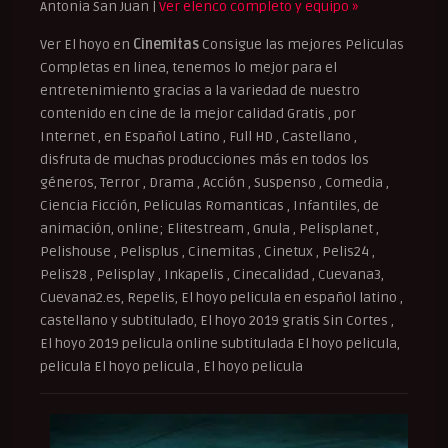
Antonia San Juan |
Ver elenco completo y equipo »
Ver El hoyo en
Cinemitas
Consigue las mejores Peliculas
Completas en linea, tenemos lo mejor para el
entretenimiento gracias a la variedad de nuestro
contenido en cine de la mejor calidad Gratis , por
Internet , en Español Latino , Full HD , Castellano ,
disfruta de muchas producciones más en todos los
géneros, Terror , Drama , Acción , Suspenso , Comedia ,
Ciencia Ficción, Peliculas Romanticas , Infantiles, de
animación, online; Elitestream , Gnula , Pelisplanet ,
Pelishouse , Pelisplus , Cinemitas , Cinetux , Pelis24 ,
Pelis28 , Pelisplay , Inkapelis , Cinecalidad , Cuevana3,
Cuevana2.es, Repelis, El hoyo pelicula en español latino ,
castellano y subtitulado, El hoyo 2019 gratis Sin Cortes ,
El hoyo 2019 pelicula online subtitulada El hoyo pelicula,
pelicula El hoyo pelicula , El hoyo pelicula