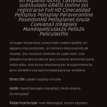
en español latino, castellano,
subtitulado GRATIS Online Sin
registrarse Full HD Cinecalidad
Pelisplus Pelisplay Paraveronline
PoseidonHD Pelisplanet Gnula
Cuevana3 Inkapleis
Mundopeliculas24 Pelis24
Peliculasflix
Un lugar misterioso, una prisión indescriptible, un
agujero muy profundo. Un número desconocido de
niveles. Dos reclusos viviendo en cada nivel. Una
plataforma descendente que contiene alimentos para
todos ellos. Una lucha inhumana por la supervivencia,
pero también una oportunidad para ser solidario.
Dirección:
Galder Gaztelu-Urrutia
Guión
: David Desola(screenplay), Pedro Rivero
(screenplay)
Reparto principal:
Ivan Massagué, Zorion Eguileor,