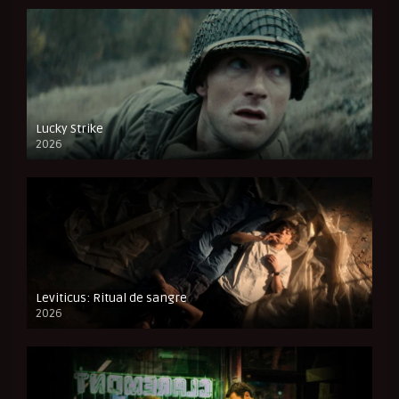
Lucky Strike
2026
FULL HD
Leviticus: Ritual de sangre
2026
FULL HD