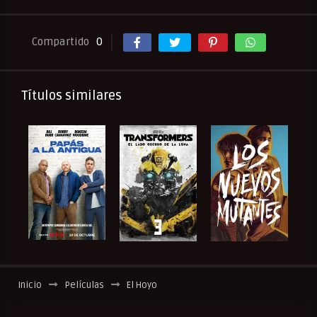
Compartido
0
Títulos similares
Inicio
Películas
El Hoyo