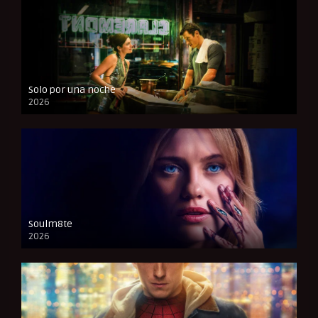
Solo por una noche
2026
CAM
Soulm8te
2026
FULL HD