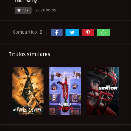
TMDb Rating
8.2
2,070 votos
Compartido
0
Títulos similares