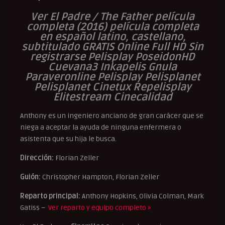
Ver El Padre / The Father película
completa (2016) película completa
en español latino, castellano,
subtitulado GRATIS Online Full HD Sin
registrarse Pelisplay PoseidonHD
Cuevana3 Inkapelis Gnula
Paraveronline Pelisplay Pelisplanet
Pelisplanet Cinetux Repelisplay
Elitestream Cinecalidad
Anthony es un ingeniero anciano de gran carácer que se
niega a aceptar la ayuda de ninguna enfermera o
asistenta que su hija le busca.
Dirección:
Florian Zeller
Guión:
Christopher Hampton, Florian Zeller
Reparto principal:
Anthony Hopkins, Olivia Colman, Mark
Gatiss –
Ver reparto y equipo completo »