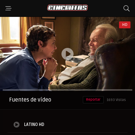
HD
Anuncio
Fuentes de vídeo
Reportar
1693 Vistas
LATINO HD