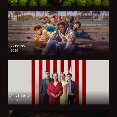
2026
FULL HD
72 horas
2026
FULL HD
Aniversario
2025
FULL HD