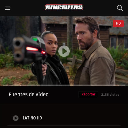
HD
Anuncio
Fuentes de vídeo
Reportar
2186 Vistas
LATINO HD