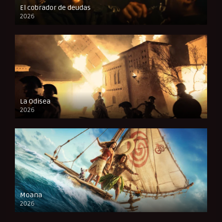
El cobrador de deudas
2026
FULL HD
La Odisea
2026
CAM
Moana
2026
CAM