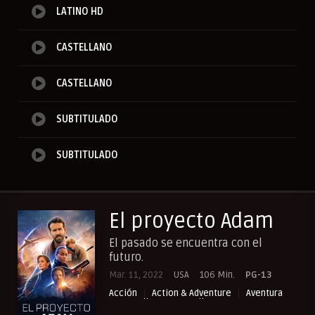
LATINO HD
CASTELLANO
CASTELLANO
SUBTITULADO
SUBTITULADO
El proyecto Adam
El pasado se encuentra con el
futuro.
Mar. 11, 2022
USA
106 Min.
PG-13
Acción
Action & Adventure
Aventura
Comedia
NewPelis org
Peliculas Castellano