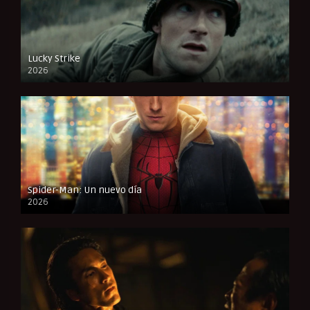
Lucky Strike
2026
FULL HD
Spider-Man: Un nuevo día
2026
CAM