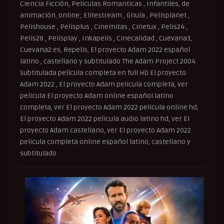
Ciencia Ficción, Peliculas Romanticas , Infantiles, de
animación, online; Elitestream , Gnula , Pelisplanet ,
Pelishouse , Pelisplus , Cinemitas , Cinetux , Pelis24 ,
Pelis28 , Pelisplay , Inkapelis , Cinecalidad , Cuevana3,
Cuevana2.es, Repelis, El proyecto Adam 2022 español
latino , castellano y subtitulado The Adam Project 2004
Subtitulada película completa en full HD El proyecto
Adam 2022 , El proyecto Adam pelicula completa, ver
pelicula El proyecto Adam online español latino
completa, ver El proyecto Adam 2022 pelicula online hd,
El proyecto Adam 2022 pelicula audio latino hd, ver El
proyecto Adam castellano, ver El proyecto Adam 2022
pelicula completa online español latino, castellano y
subtitulado