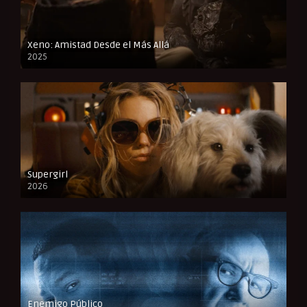
Xeno: Amistad Desde el Más Allá
2025
FULL HD
Supergirl
2026
FULL HD
Enemigo Público