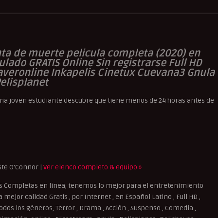
nta de muerte pelicula completa (2020) en
tulado GRATIS Online Sin registrarse Full HD
averonline Inkapelis Cinetux Cuevana3 Gnula
elisplanet
una joven estudiante descubre que tiene menos de 24 horas antes de
ste O’Connor |
Ver elenco completo & equipo »
s Completas en linea, tenemos lo mejor para el entretenimiento
mejor calidad Gratis , por Internet , en Español Latino , Full HD ,
dos los géneros, Terror , Drama , Acción , Suspenso , Comedia ,