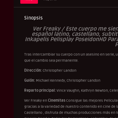
Sinopsis
Ver Freaky / Este cuerpo me sie
español latino, castellano, subti
Inkapelis Pelisplay PoseidonHD Par
P
Tras intercambiar su cuerpo con un asesino en serie, 
que el cambio sea permanente.
Dirección:
Christopher Landon
Guión:
Michael Kennedy, Christopher Landon
Reparto principal:
Vince Vaughn, Kathryn Newton, Cele
Ver Freaky en
Cinemitas
Consigue las mejores Pelicula
gracias a la variedad de nuestro contenido en cine de la 
Castellano , disfruta de muchas producciones más en to