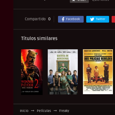
Compartido
0
Facebook
Twitter
Títulos similares
Inicio
Películas
Freaky