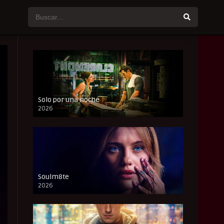
Solo por una noche
2026
CAM
Soulm8te
2026
FULL HD