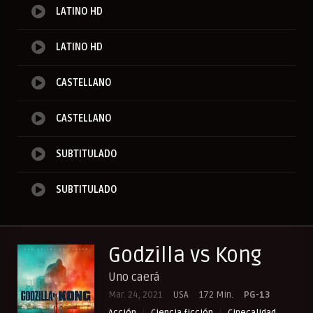
LATINO HD
LATINO HD
CASTELLANO
CASTELLANO
SUBTITULADO
SUBTITULADO
Godzilla vs Kong
Uno caerá
Mar. 24, 2021
USA
172 Min.
PG-13