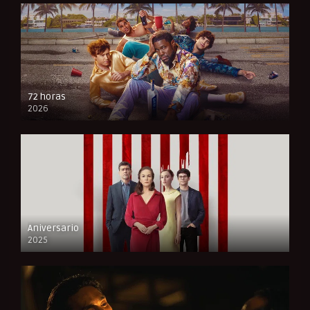
72 horas
2026
FULL HD
Aniversario
2025
FULL HD