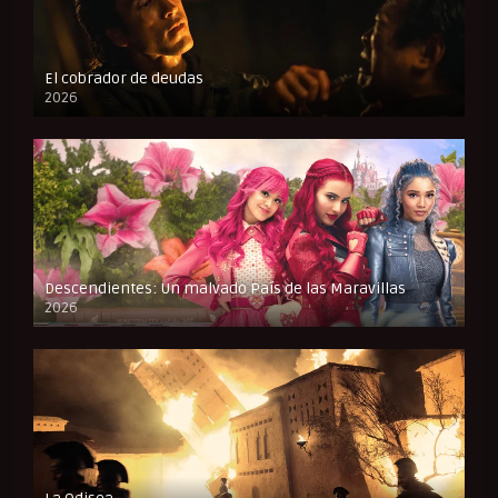
El cobrador de deudas
2026
FULL HD
Descendientes: Un malvado País de las Maravillas
2026
FULL HD