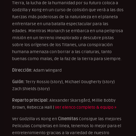
Tierra, la lucha de la humanidad por su futuro coloca a
Godzilla y Kong en un curso de colisión que verá a las dos
fuerzas más poderosas de la naturaleza en el planeta
enfrentarse en una batalla espectacular para las
edades. Mientras Monarch se embarca en una peligrosa
misión en un terreno inexplorado y descubre pistas
sobre los orígenes de los Titanes, una conspiración
humana amenaza con borrar a las criaturas, tanto
buenas como malas, de la faz de la tierra para siempre.
Dirección:
Adam Wingard
Guión:
Terry Rossio (story), Michael Dougherty (story)
Zach Shields (story)
Reparto principal:
Alexander Skarsgård, Millie Bobby
Brown, Rebecca Hall |
Ver elenco completo & equipo »
Ver Godzilla vs Kong en
Cinemitas
Consigue las mejores
Peliculas Completas en linea, tenemos lo mejor para el
entretenimiento gracias a la variedad de nuestro