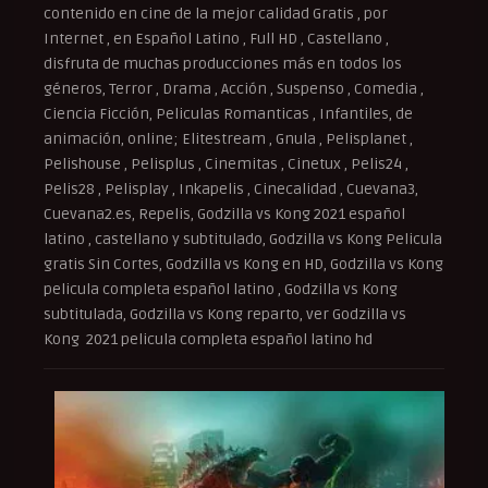
contenido en cine de la mejor calidad Gratis , por
Internet , en Español Latino , Full HD , Castellano ,
disfruta de muchas producciones más en todos los
géneros, Terror , Drama , Acción , Suspenso , Comedia ,
Ciencia Ficción, Peliculas Romanticas , Infantiles, de
animación, online; Elitestream , Gnula , Pelisplanet ,
Pelishouse , Pelisplus , Cinemitas , Cinetux , Pelis24 ,
Pelis28 , Pelisplay , Inkapelis , Cinecalidad , Cuevana3,
Cuevana2.es, Repelis, Godzilla vs Kong 2021 español
latino , castellano y subtitulado, Godzilla vs Kong Pelicula
gratis Sin Cortes, Godzilla vs Kong en HD, Godzilla vs Kong
pelicula completa español latino , Godzilla vs Kong
subtitulada, Godzilla vs Kong reparto, ver Godzilla vs
Kong 2021 pelicula completa español latino hd