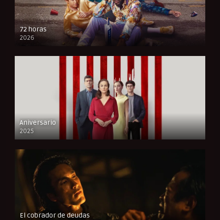
72 horas
2026
FULL HD
Aniversario
2025
FULL HD
El cobrador de deudas