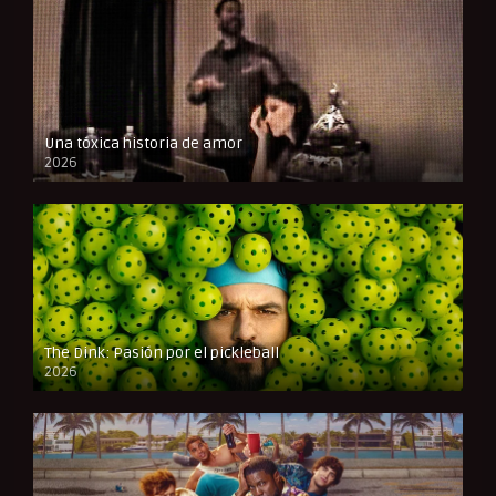
Una tóxica historia de amor
2026
FULL HD
The Dink: Pasión por el pickleball
2026
FULL HD