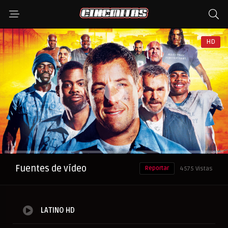
HD
Anuncio
Fuentes de vídeo
Reportar
4575 Vistas
LATINO HD