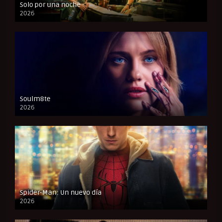
Solo por una noche
2026
CAM
Soulm8te
2026
FULL HD
Spider-Man: Un nuevo día
2026
CAM