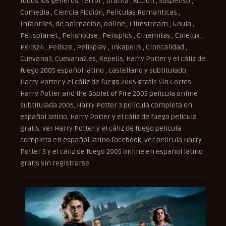
todos los géneros, Terror , Drama , Acción , Suspenso ,
Comedia , Ciencia Ficción, Peliculas Romanticas ,
Infantiles, de animación, online; Elitestream , Gnula ,
Pelisplanet , Pelishouse , Pelisplus , Cinemitas , Cinetux ,
Pelis24 , Pelis28 , Pelisplay , Inkapelis , Cinecalidad ,
Cuevana3, Cuevana2.es, Repelis, Harry Potter y el cáliz de
fuego 2005 español latino , castellano y subtitulado,
Harry Potter y el cáliz de fuego 2005 gratis Sin Cortes
Harry Potter and the Goblet of Fire 2005 pelicula online
subtitulada 2005, Harry Potter 3 película completa en
español latino, Harry Potter y el cáliz de fuego pelicula
gratis, ver Harry Potter y el cáliz de fuego pelicula
completa en español latino facebook, ver pelicula Harry
Potter 3 y el cáliz de fuego 2005 online en español latino
gratis sin registrarse