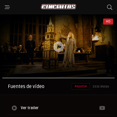
HD
Anuncio
Fuentes de vídeo
Reportar
3331 Vistas
Ver trailer