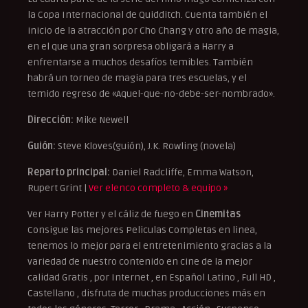
la Copa Internacional de Quidditch. Cuenta también el
inicio de la atracción por Cho Chang y otro año de magia,
en el que una gran sorpresa obligará a Harry a
enfrentarse a muchos desafíos temibles. También
habrá un torneo de magia para tres escuelas, y el
temido regreso de «Aquel-que-no-debe-ser-nombrado».
Dirección:
Mike Newell
Guión:
Steve Kloves(guión), J.K. Rowling (novela)
Reparto principal:
Daniel Radcliffe, Emma Watson,
Rupert Grint |
Ver elenco completo & equipo »
Ver Harry Potter y el cáliz de fuego en
Cinemitas
Consigue las mejores Peliculas Completas en linea,
tenemos lo mejor para el entretenimiento gracias a la
variedad de nuestro contenido en cine de la mejor
calidad Gratis , por Internet , en Español Latino , Full HD ,
Castellano , disfruta de muchas producciones más en