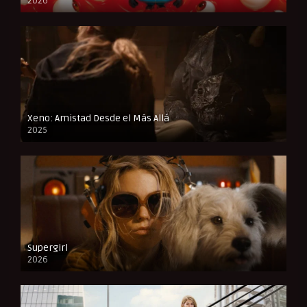
2026
CAM
Xeno: Amistad Desde el Más Allá
2025
FULL HD
Supergirl
2026
FULL HD