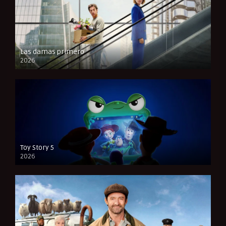
Las damas primero
2026
FULL HD
Toy Story 5
2026
CAM