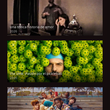
Una tóxica historia de amor
2026
FULL HD
The Dink: Pasión por el pickleball
2026
FULL HD