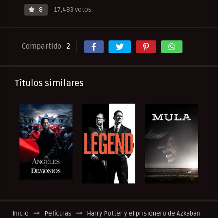
8
17,483 votos
Compartido
2
Títulos similares
Inicio
Películas
Harry Potter y el prisionero de Azkaban