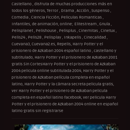
Castellano , disfruta de muchas producciones más en
todos los géneros, Terror , Drama , Acción , Suspenso ,
Comedia , Ciencia Ficción, Peliculas Romanticas ,
Infantiles, de animación, online; Elitestream , Gnula ,
Pelisplanet , Pelishouse , Pelisplus , Cinemitas , Cinetux ,
Pelis24 , Pelis28 , Pelisplay , Inkapelis , Cinecalidad ,
Cuevana3, Cuevana2.es, Repelis, Harry Potter y el
prisionero de Azkaban 2004 español latino , castellano y
subtitulado, Harry Potter y el prisionero de Azkaban 2001
gratis Sin CortesHarry Potter y el prisionero de Azkaban
2004 pelicula online subtitulada 2004, Harry Potter y el
prisionero de Azkaban película completa en español
latino, Harry Potter y la cámara secreta pelicula gratis,
ver Harry Potter y el prisionero de Azkaban pelicula
completa en español latino facebook, ver pelicula Harry
Potter y el prisionero de Azkaban 2004 online en español
latino gratis sin registrarse