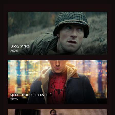
Lucky Strike
2026
FULL HD
Spider-Man: Un nuevo día
2026
CAM