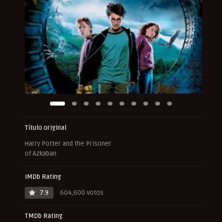
Título original
Harry Potter and the Prisoner
of Azkaban
IMDb Rating
7.9
604,600 votos
TMDb Rating