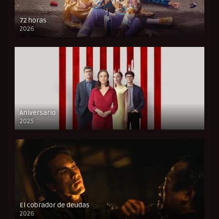
72 horas
2026
FULL HD
Aniversario
2025
FULL HD
El cobrador de deudas
2026
FULL HD