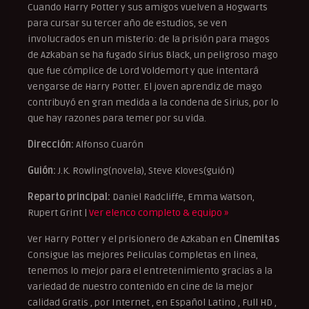
Cuando Harry Potter y sus amigos vuelven a Hogwarts
para cursar su tercer año de estudios, se ven
involucrados en un misterio: de la prisión para magos
de Azkaban se ha fugado Sirius Black, un peligroso mago
que fue cómplice de Lord Voldemort y que intentará
vengarse de Harry Potter. El joven aprendiz de mago
contribuyó en gran medida a la condena de Sirius, por lo
que hay razones para temer por su vida.
Dirección:
Alfonso Cuarón
Guión:
J.K. Rowling(novela), Steve Kloves(guión)
Reparto principal:
Daniel Radcliffe, Emma Watson,
Rupert Grint |
Ver elenco completo & equipo »
Ver Harry Potter y el prisionero de Azkaban en
Cinemitas
Consigue las mejores Peliculas Completas en linea,
tenemos lo mejor para el entretenimiento gracias a la
variedad de nuestro contenido en cine de la mejor
calidad Gratis , por Internet , en Español Latino , Full HD ,