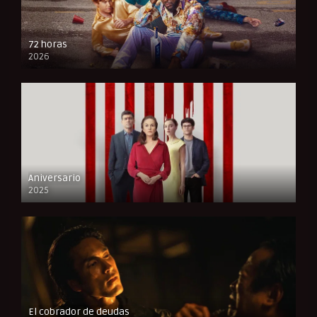
72 horas
2026
FULL HD
Aniversario
2025
FULL HD
El cobrador de deudas