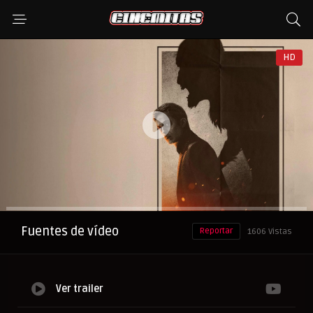
HD
Anuncio
Fuentes de vídeo
Reportar
1606 Vistas
Ver trailer