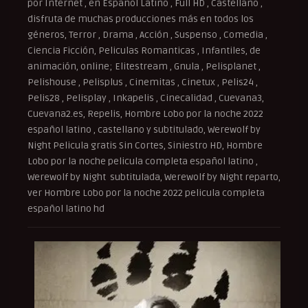
por Internet , en Español Latino , Full HD , Castellano ,
disfruta de muchas producciones más en todos los
géneros, Terror , Drama , Acción , Suspenso , Comedia ,
Ciencia Ficción, Peliculas Romanticas , Infantiles, de
animación, online; Elitestream , Gnula , Pelisplanet ,
Pelishouse , Pelisplus , Cinemitas , Cinetux , Pelis24 ,
Pelis28 , Pelisplay , Inkapelis , Cinecalidad , Cuevana3,
Cuevana2.es, Repelis, Hombre Lobo por la noche 2022
español latino , castellano y subtitulado, Werewolf by
Night Pelicula gratis Sin Cortes, Siniestro HD, Hombre
Lobo por la noche pelicula completa español latino ,
Werewolf by Night subtitulada, Werewolf by Night reparto,
ver Hombre Lobo por la noche 2022 pelicula completa
español latino hd