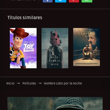
Títulos similares
Inicio
Películas
Hombre Lobo por la noche