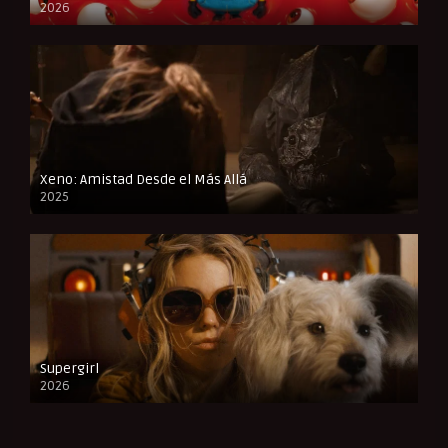
2026
CAM
Xeno: Amistad Desde el Más Allá
2025
FULL HD
Supergirl
2026
FULL HD