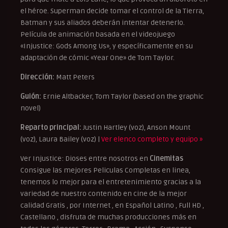
el héroe. Superman decide tomar el control de la Tierra,
Batman y sus aliados deberán intentar detenerlo.
Película de animación basada en el videojuego
«Injustice: Gods Among Us», y específicamente en su
adaptación de cómic «Year One» de Tom Taylor.
Dirección:
Matt Peters
Guión:
Ernie Altbacker, Tom Taylor (based on the graphic
novel)
Reparto principal:
Justin Hartley (voz), Anson Mount
(voz), Laura Bailey (voz) |
Ver elenco completo y equipo »
Ver Injustice: Dioses entre nosotros en
Cinemitas
Consigue las mejores Peliculas Completas en linea,
tenemos lo mejor para el entretenimiento gracias a la
variedad de nuestro contenido en cine de la mejor
calidad Gratis , por Internet , en Español Latino , Full HD ,
Castellano , disfruta de muchas producciones más en