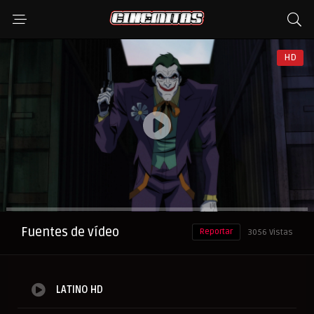
HD
Anuncio
Fuentes de vídeo
Reportar
3056 Vistas
LATINO HD