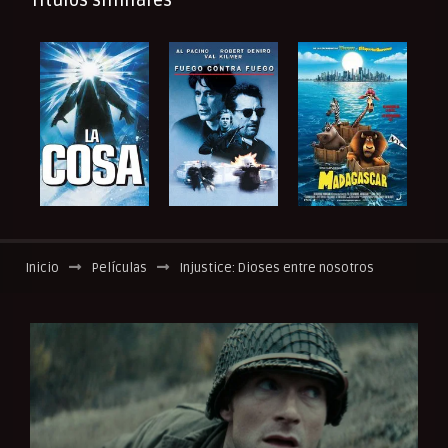
Títulos similares
Inicio
Películas
Injustice: Dioses entre nosotros