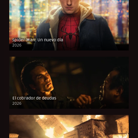
Spider-Man: Un nuevo día
2026
CAM
El cobrador de deudas
2026
FULL HD