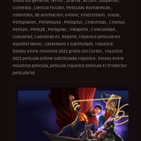
todos los géneros, Terror , Drama , Acción , Suspenso ,
Comedia , Ciencia Ficción, Peliculas Romanticas ,
Infantiles, de animación, online; Elitestream , Gnula ,
Pelisplanet , Pelishouse , Pelisplus , Cinemitas , Cinetux ,
Pelis24 , Pelis28 , Pelisplay , Inkapelis , Cinecalidad ,
Cuevana3, Cuevana2.es, Repelis, Injustice pelicula en
español latino , castellano y subtitulado, Injustice:
Dioses entre nosotros 2021 gratis Sin Cortes , Injustice
2021 pelicula online subtitulada Injustice: Dioses entre
nosotros pelicula, pelicula Injustice pelicula El Protector
pelicula hd