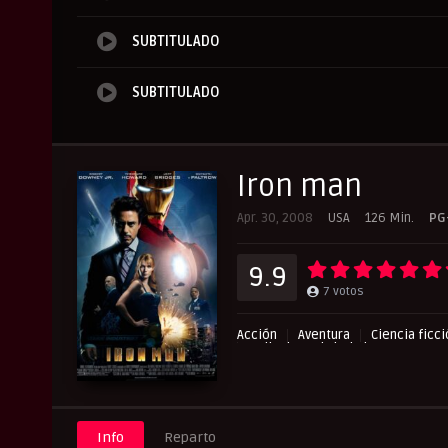
SUBTITULADO
SUBTITULADO
Iron man
Apr. 30, 2008
USA
126 Min.
PG
9.9
7
votos
Acción
Aventura
Ciencia ficc
Peliculas Subtituladas
Info
Reparto