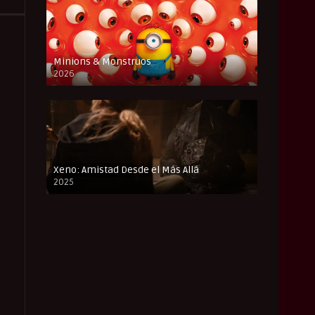
Minions & Monstruos
2026
CAM
Xeno: Amistad Desde el Más Allá
2025
FULL HD