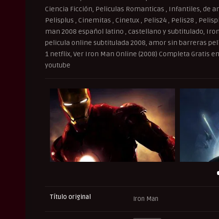
Ciencia Ficción, Peliculas Romanticas , Infantiles, de an
Pelisplus , Cinemitas , Cinetux , Pelis24 , Pelis28 , Peli
man 2008 español latino , castellano y subtitulado, I
pelicula online subtitulada 2008, amor sin barreras pe
1 netflix, Ver Iron Man Online (2008) Completa Gratis 
youtube
Título original
Iron Man