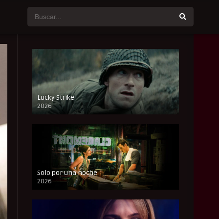
Lucky Strike
2026
FULL HD
Solo por una noche
2026
CAM