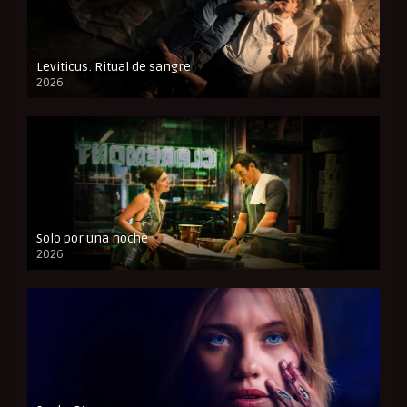
Leviticus: Ritual de sangre
2026
FULL HD
Solo por una noche
2026
CAM