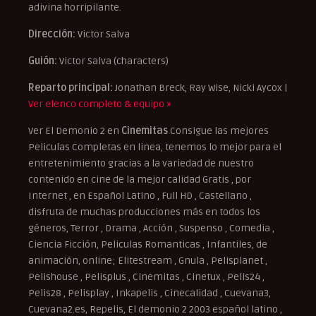
adivina horripilante.
Dirección:
Victor Salva
Guión:
Victor Salva (characters)
Reparto principal:
Jonathan Breck, Ray Wise, Nicki Aycox |
Ver elenco completo & equipo »
Ver El Demonio 2 en
Cinemitas
Consigue las mejores
Peliculas Completas en linea, tenemos lo mejor para el
entretenimiento gracias a la variedad de nuestro
contenido en cine de la mejor calidad Gratis , por
Internet , en Español Latino , Full HD , Castellano ,
disfruta de muchas producciones más en todos los
géneros, Terror , Drama , Acción , Suspenso , Comedia ,
Ciencia Ficción, Peliculas Romanticas , Infantiles, de
animación, online; Elitestream , Gnula , Pelisplanet ,
Pelishouse , Pelisplus , Cinemitas , Cinetux , Pelis24 ,
Pelis28 , Pelisplay , Inkapelis , Cinecalidad , Cuevana3,
Cuevana2.es, Repelis, El demonio 2 2003 español latino ,