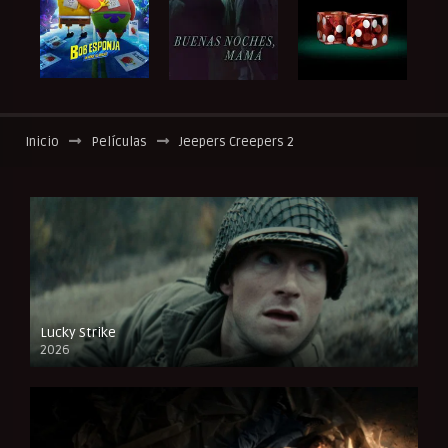
Inicio
Películas
Jeepers Creepers 2
Lucky Strike
2026
FULL HD