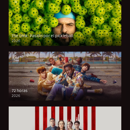
The Dink: Pasión por el pickleball
2026
FULL HD
72 horas
2026
FULL HD