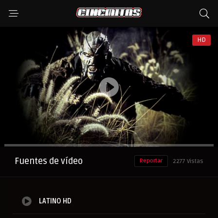
HD
Anuncio
Fuentes de vídeo
Reportar
2277 Vistas
LATINO HD