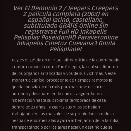
Ver El Demonio 2 /
Jeepers Creepers
2 pelicula completa (2003) en
español latino, castellano,
subtitulado GRATIS Online Sin
registrarse Full HD Inkapelis
Pelisplay PoseidonHD Paraveronline
Inkapelis Cinetux Cuevana3 Gnula
Pelisplanet
Hoy es el 22º día en el ritual alimenticio de la abominable
criatura conocida como The Creeper, la cual se alimenta
de los órganos arrancados vivos de sus víctimas. A este
monstruo caníbal procedente de tiempos remotos le
queda todavía un día más para hartarse de carne
humana y desaparecer de nuevo, y aguardar en
hibernación hasta su próxima temporada de caza
dentro de 23 años. Taggart y sus hijos se hallan
trabajando en los maizales de su propiedad cuando la
bestia de enormes alas agarra al benjamín de la familia,
transportándolo por los aires hacia un destino que se