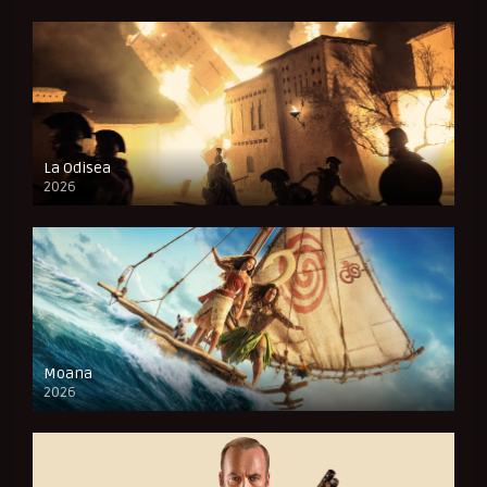
La Odisea
2026
CAM
Moana
2026
CAM