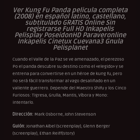
Ver Kung Fu Panda pelicula completa
(2008) en español latino, castellano,
subtitulado GRATIS Online Sin
registrarse Full HD Inkapelis
Pelisplay PoseidonHD Paraveronline
Inkapelis Cinetux Cuevana3 Gnula
Pelisplanet
Cuando el Valle de la Paz se ve amenazado, el perezoso
Po el panda descubre su destino como el «elegido» y se
entrena para convertirse en un héroe de kung fu, pero
no será fácil transformar al vago desaliñado en un
valiente guerrero. Depende del Maestro Shifu y los Cinco
Furiosos: Tigresa, Grulla, Mantis, Víbora y Mono:
intentarlo.
Dirección:
Mark Osborne, John Stevenson
Guión:
Jonathan Aibel (screenplay), Glenn Berger
(screenplay), Ethan Reiff(story)