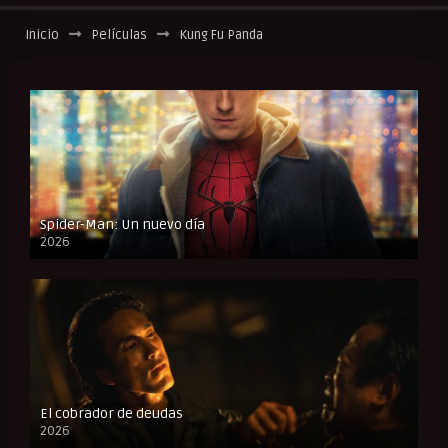
Inicio
Películas
Kung Fu Panda
Spider-Man: Un nuevo día
2026
CAM
El cobrador de deudas
2026
FULL HD