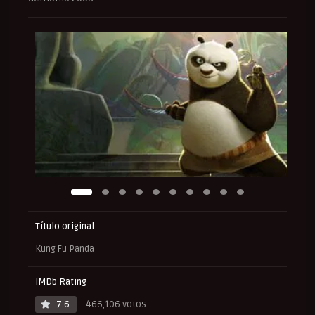
Título original
Kung Fu Panda
IMDb Rating
7.6
466,106 votos