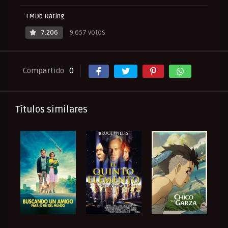
TMDb Rating
7.206
9,657 votos
Compartido
0
Títulos similares