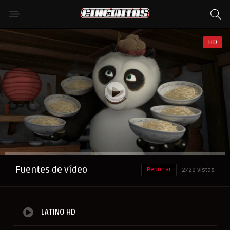
HD
Anuncio
Fuentes de vídeo
Reportar
2729 Vistas
LATINO HD