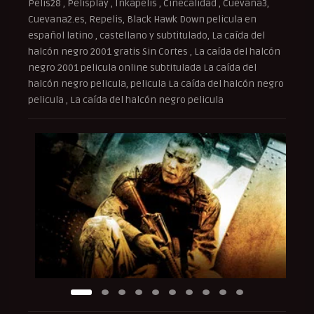
Pelis28 , Pelisplay , Inkapelis , Cinecalidad , Cuevana3,
Cuevana2.es, Repelis, Black Hawk Down pelicula en
español latino , castellano y subtitulado, La caída del
halcón negro 2001 gratis Sin Cortes , La caída del halcón
negro 2001 pelicula online subtitulada La caída del
halcón negro pelicula, pelicula La caída del halcón negro
pelicula , La caída del halcón negro pelicula