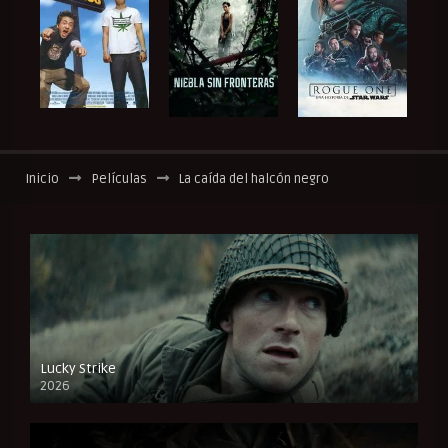
Inicio
Películas
La caída del halcón negro
Lucky Strike
2026
FULL HD