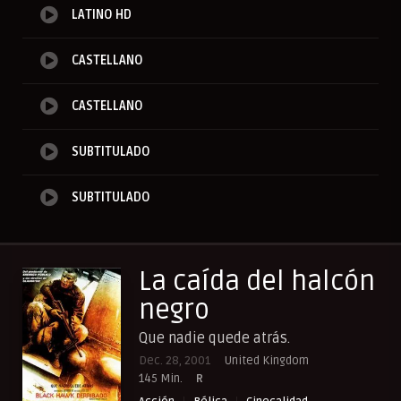
LATINO HD
CASTELLANO
CASTELLANO
SUBTITULADO
SUBTITULADO
La caída del halcón
negro
Que nadie quede atrás.
Dec. 28, 2001
United Kingdom
145 Min.
R