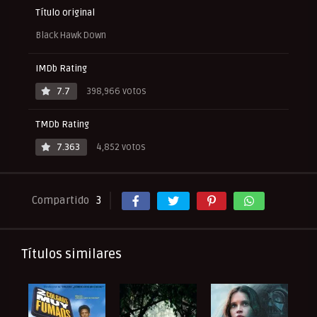
Título original
Black Hawk Down
IMDb Rating
7.7
398,966 votos
TMDb Rating
7.363
4,852 votos
Compartido
3
Títulos similares