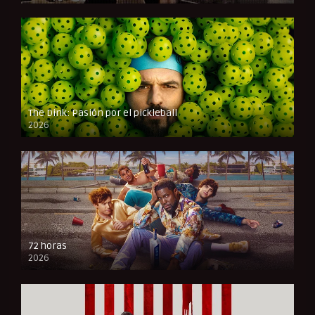
The Dink: Pasión por el pickleball
2026
FULL HD
72 horas
2026
FULL HD