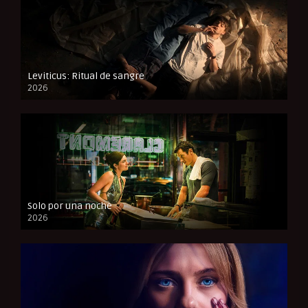
Leviticus: Ritual de sangre
2026
FULL HD
Solo por una noche
2026
CAM