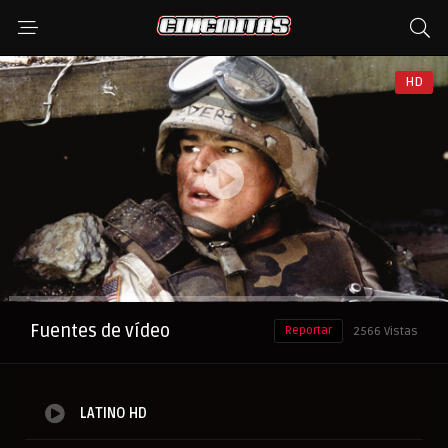
HD
Anuncio
Fuentes de vídeo
Reportar
2566 Vistas
LATINO HD