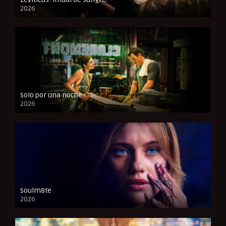
2026
FULL HD
Solo por una noche
2026
CAM
Soulm8te
2026
FULL HD