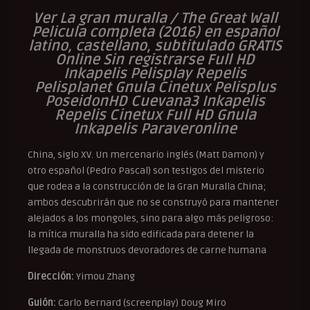
Ver La gran muralla / The Great Wall
Pelicula completa (2016) en español
latino, castellano, subtitulado GRATIS
Online Sin registrarse Full HD
Inkapelis Pelisplay Repelis
Pelisplanet Gnula Cinetux Pelisplus
PoseidonHD Cuevana3 Inkapelis
Repelis Cinetux Full HD Gnula
Inkapelis Paraveronline
China, siglo XV. Un mercenario inglés (Matt Damon) y
otro español (Pedro Pascal) son testigos del misterio
que rodea a la construcción de la Gran Muralla China;
ambos descubrirán que no se construyó para mantener
alejados a los mongoles, sino para algo más peligroso:
la mítica muralla ha sido edificada para detener la
llegada de monstruos devoradores de carne humana
Dirección:
Yimou Zhang
Guión:
Carlo Bernard (screenplay) Doug Miro