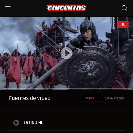
HD
Anuncio
Fuentes de vídeo
Reportar
1856 Vistas
LATINO HD