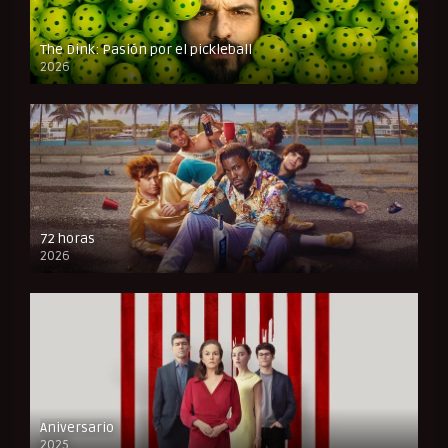
The Dink: Pasión por el pickleball
2026
FULL HD
72 horas
2026
FULL HD
Aniversario
2025