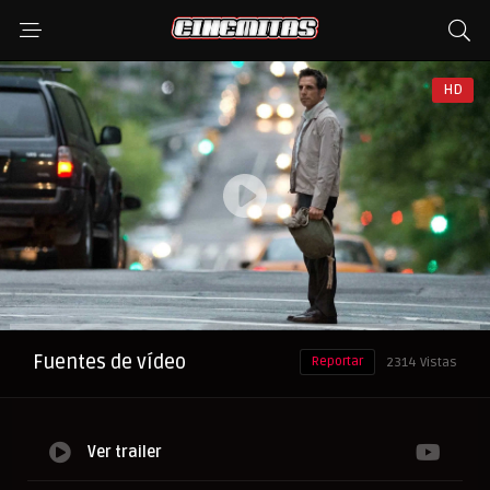
HD
Anuncio
Fuentes de vídeo
Reportar
2314 Vistas
Ver trailer