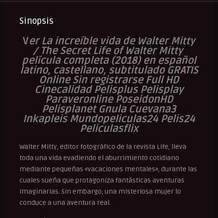
Sinopsis
V
er La increíble vida de Walter Mitty
/ The Secret Life of Walter Mitty
película completa (2018) en español
latino, castellano, subtitulado GRATIS
Online Sin registrarse Full HD
Cinecalidad Pelisplus Pelisplay
Paraveronline PoseidonHD
Pelisplanet Gnula Cuevana3
Inkapleis Mundopeliculas24 Pelis24
Peliculasflix
Walter Mitty, editor fotográfico de la revista Life, lleva
toda una vida evadiendo el aburrimiento cotidiano
mediante pequeñas «vacaciones mentales», durante las
cuales sueña que protagoniza fantásticas aventuras
imaginarias. Sin embargo, una misteriosa mujer lo
conduce a una aventura real.