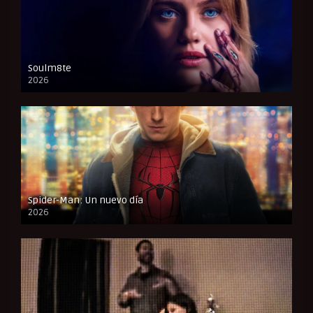
Soulm8te
2026
FULL HD
Spider-Man: Un nuevo día
2026
CAM