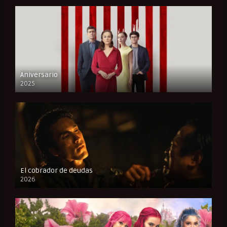
Aniversario
2025
FULL HD
El cobrador de deudas
2026
FULL HD