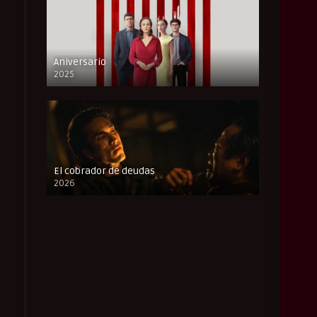
Aniversario
2025
FULL HD
El cobrador de deudas
2026
FULL HD