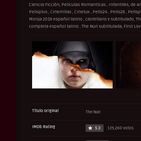
Ciencia Ficción, Peliculas Romanticas , Infantiles, de an
Pelisplus , Cinemitas , Cinetux , Pelis24 , Pelis28 , Peli
Monja 2018 español latino , castellano y subtitulado, Th
completa español latino , The Nun subtitulada, First Lo
Título original
The Nun
IMDb Rating
5.3
139,260 votos