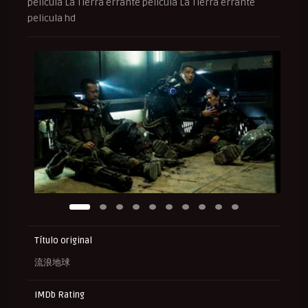
pelicula La Tierra errante pelicula La Tierra errante
pelicula hd
Título original
流浪地球
IMDb Rating