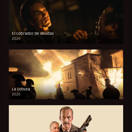
El cobrador de deudas
2026
FULL HD
La Odisea
2026
CAM