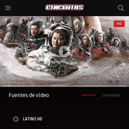
HD
Anuncio
Fuentes de vídeo
Reportar
2296 Vistas
LATINO HD