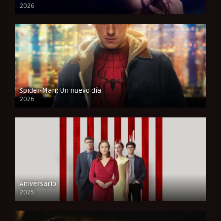
2026
FULL HD
Spider-Man: Un nuevo día
2026
CAM
Aniversario
2025
FULL HD