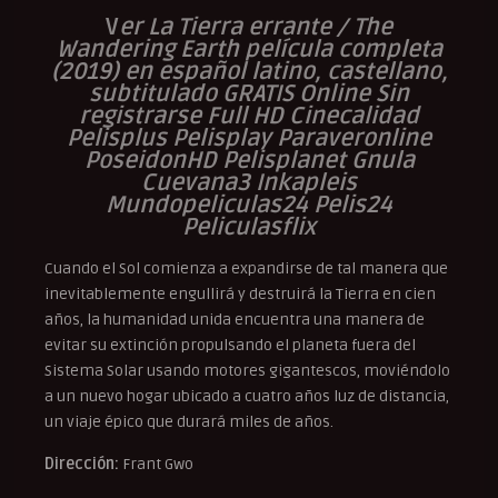
V
er La Tierra errante / The
Wandering Earth película completa
(2019) en español latino, castellano,
subtitulado GRATIS Online Sin
registrarse Full HD Cinecalidad
Pelisplus Pelisplay Paraveronline
PoseidonHD Pelisplanet Gnula
Cuevana3 Inkapleis
Mundopeliculas24 Pelis24
Peliculasflix
Cuando el Sol comienza a expandirse de tal manera que
inevitablemente engullirá y destruirá la Tierra en cien
años, la humanidad unida encuentra una manera de
evitar su extinción propulsando el planeta fuera del
Sistema Solar usando motores gigantescos, moviéndolo
a un nuevo hogar ubicado a cuatro años luz de distancia,
un viaje épico que durará miles de años.
Dirección:
Frant Gwo