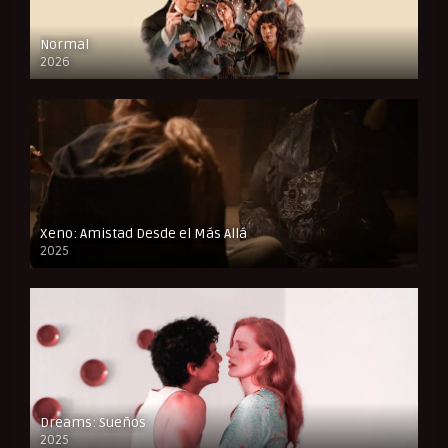
Normal
2026
FULL HD
Xeno: Amistad Desde el Más Allá
2025
FULL HD
Dreams: Sueños
2025