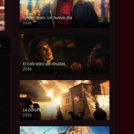
Spider-Man: Un nuevo día
2026
CAM
s
El cobrador de deudas
2026
FULL HD
La Odisea
2026
CAM