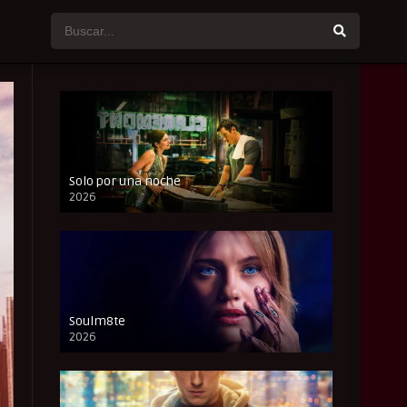
Solo por una noche
2026
CAM
Soulm8te
2026
FULL HD