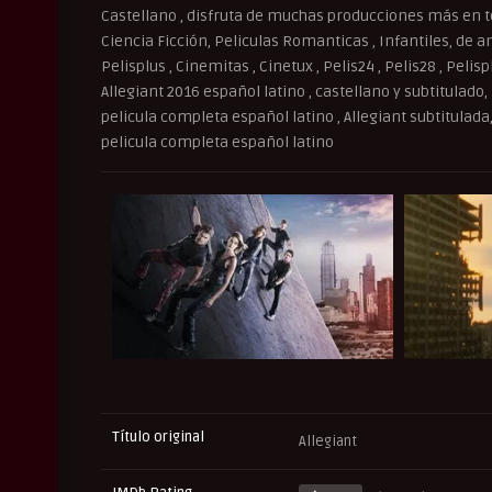
Castellano , disfruta de muchas producciones más en to
Ciencia Ficción, Peliculas Romanticas , Infantiles, de an
Pelisplus , Cinemitas , Cinetux , Pelis24 , Pelis28 , Peli
Allegiant 2016 español latino , castellano y subtitulado,
pelicula completa español latino , Allegiant subtitulada
pelicula completa español latino
Título original
Allegiant