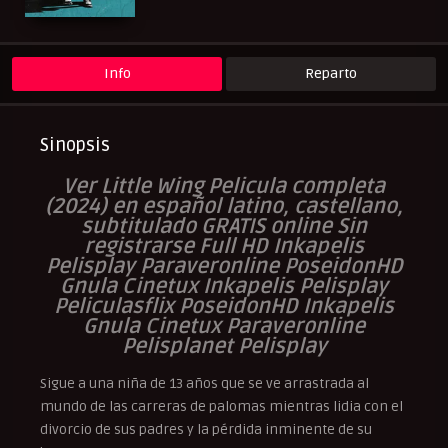
UltraPelisHD
Verpeliculasultra
Info
Reparto
Sinopsis
Ver Little Wing Pelicula completa
(2024) en español latino, castellano,
subtitulado GRATIS online Sin
registrarse Full HD Inkapelis
Pelisplay Paraveronline PoseidonHD
Gnula Cinetux Inkapelis Pelisplay
Peliculasflix PoseidonHD Inkapelis
Gnula Cinetux Paraveronline
Pelisplanet Pelisplay
Sigue a una niña de 13 años que se ve arrastrada al
mundo de las carreras de palomas mientras lidia con el
divorcio de sus padres y la pérdida inminente de su