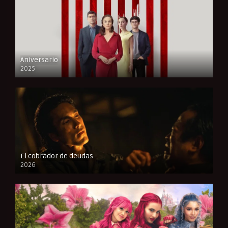
Aniversario
2025
FULL HD
El cobrador de deudas
2026
FULL HD