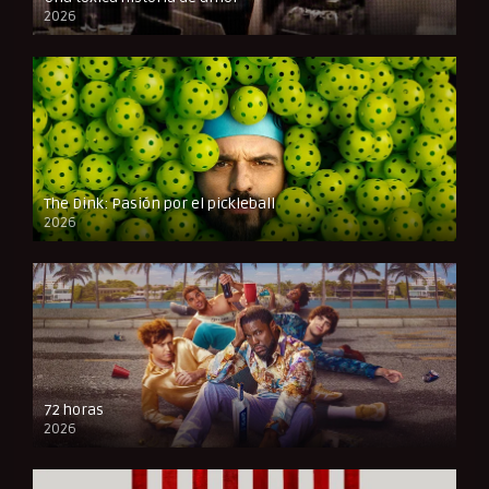
2026
FULL HD
The Dink: Pasión por el pickleball
2026
FULL HD
72 horas
2026
FULL HD