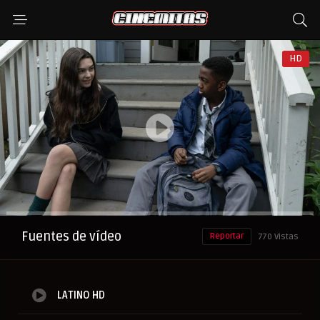
HD
Anuncio
Fuentes de vídeo
Reportar
770 Vistas
LATINO HD