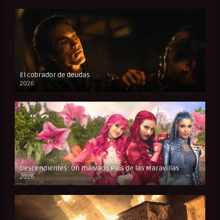
El cobrador de deudas
2026
FULL HD
Descendientes: Un malvado País de las Maravillas
2026
FULL HD