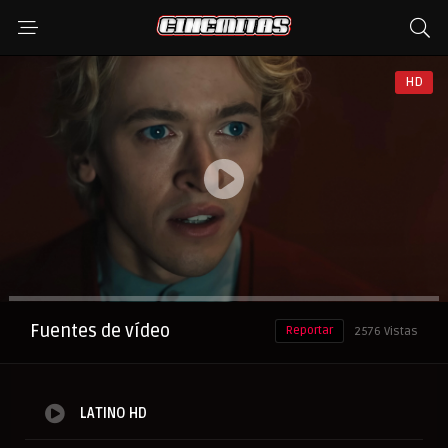
HD
Anuncio
Fuentes de vídeo
Reportar
2576 Vistas
LATINO HD