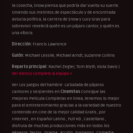
la cosecha, Snow piensa que podría dar vuelta su suerte.
Uniendo sus instintos de espectáculo y de encontrada
astucia política, la carrera de Snow y Lucy Gray para
sobrevivir revelerá quién es un pájaro cantor, y quién es
una víbora.
Dirección:
Francis Lawrence
Guión:
Michael Lesslie, Michael Arndt, Suzanne Collins
Reparto principal:
Rachel Zegler, Tom Blyth, Viola Davis |
Ver elenco completo & equipo »
Ver Los juegos del hambre: La balada de pájaros
cantores y serpientes en
Cinemitas
Consigue las
mejores Pelicula Completas en linea, tenemos lo mejor
para el entretenimiento gracias a la variedad de nuestro
contenido en cine de la mejor calidad Gratis , por
Internet , en Español Latino , Full HD , Castellano ,
disfruta de muchas producciones más en todos los
géneros, Terror , Drama , Acción , Suspenso , Comedia ,