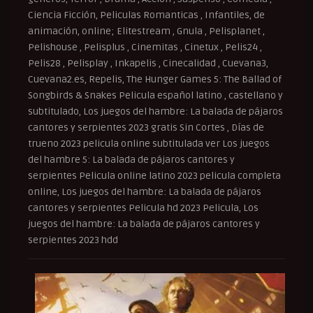
Ciencia Ficción, Peliculas Romanticas , Infantiles, de
animación, online; Elitestream , Gnula , Pelisplanet ,
Pelishouse , Pelisplus , Cinemitas , Cinetux , Pelis24 ,
Pelis28 , Pelisplay , Inkapelis , Cinecalidad , Cuevana3,
Cuevana2.es, Repelis, The Hunger Games 5: The Ballad of
Songbirds & Snakes Pelicula español latino , castellano y
subtitulado, Los juegos del hambre: La balada de pájaros
cantores y serpientes 2023 gratis Sin Cortes , Días de
trueno 2023 pelicula online subtitulada ver Los juegos
del hambre 5: La balada de pájaros cantores y
serpientes Pelicula online latino 2023 pelicula completa
online, Los juegos del hambre: La balada de pájaros
cantores y serpientes Pelicula hd 2023 Pelicula, Los
juegos del hambre: La balada de pájaros cantores y
serpientes 2023 hdd