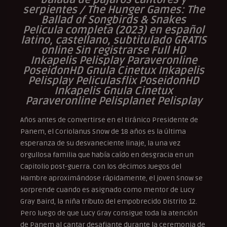
serpientes / The Hunger Games: The
Ballad of Songbirds & Snakes
Pelicula completa (2023) en español
latino, castellano, subtitulado GRATIS
online Sin registrarse Full HD
Inkapelis Pelisplay Paraveronline
PoseidonHD Gnula Cinetux Inkapelis
Pelisplay Peliculasflix PoseidonHD
Inkapelis Gnula Cinetux
Paraveronline Pelisplanet Pelisplay
Años antes de convertirse en el tiránico Presidente de
Panem, el Coriolanus Snow de 18 años es la última
esperanza de su desvaneciente linaje, la una vez
orgullosa familia que había caído en desgracia en un
Capitolio post-guerra. Con los décimos Juegos del
Hambre aproximándose rápidamente, el joven Snow se
sorprende cuando es asignado como mentor de Lucy
Gray Baird, la niña tributo del empobrecido Distrito 12.
Pero luego de que Lucy Gray consigue toda la atención
de Panem al cantar desafiante durante la ceremonia de