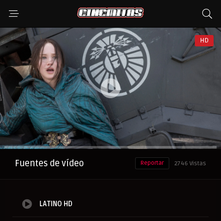
HD
Anuncio
Fuentes de vídeo
Reportar
2746 Vistas
LATINO HD