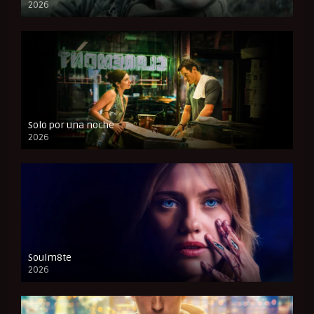
2026
FULL HD
Solo por una noche
2026
CAM
Soulm8te
2026
FULL HD