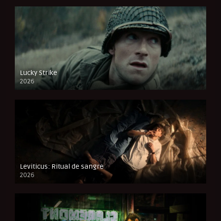
Lucky Strike
2026
FULL HD
Leviticus: Ritual de sangre
2026
FULL HD