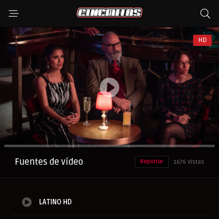
HD
Anuncio
Fuentes de vídeo
Reportar
1676 Vistas
LATINO HD