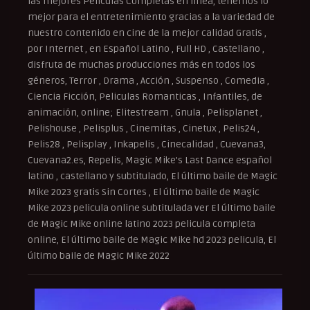
las mejores Peliculas Completas en linea, tenemos lo
mejor para el entretenimiento gracias a la variedad de
nuestro contenido en cine de la mejor calidad Gratis ,
por Internet , en Español Latino , Full HD , Castellano ,
disfruta de muchas producciones más en todos los
géneros, Terror , Drama , Acción , Suspenso , Comedia ,
Ciencia Ficción, Peliculas Romanticas , Infantiles, de
animación, online; Elitestream , Gnula , Pelisplanet ,
Pelishouse , Pelisplus , Cinemitas , Cinetux , Pelis24 ,
Pelis28 , Pelisplay , Inkapelis , Cinecalidad , Cuevana3,
Cuevana2.es, Repelis, Magic Mike’s Last Dance español
latino , castellano y subtitulado, El último baile de Magic
Mike 2023 gratis Sin Cortes , El último baile de Magic
Mike 2023 pelicula online subtitulada ver El último baile
de Magic Mike online latino 2023 pelicula completa
online, El último baile de Magic Mike hd 2023 pelicula, El
último baile de Magic Mike 2022