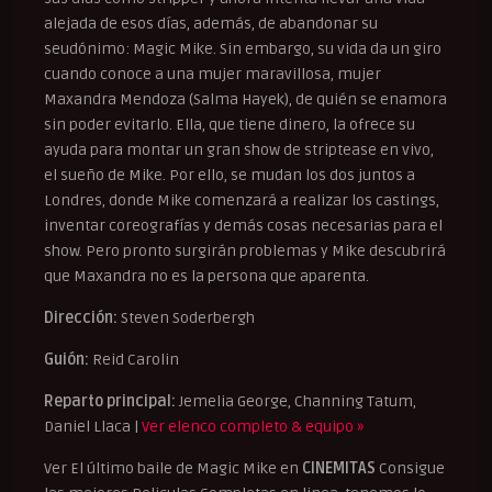
alejada de esos días, además, de abandonar su
seudónimo: Magic Mike. Sin embargo, su vida da un giro
cuando conoce a una mujer maravillosa, mujer
Maxandra Mendoza (Salma Hayek), de quién se enamora
sin poder evitarlo. Ella, que tiene dinero, la ofrece su
ayuda para montar un gran show de striptease en vivo,
el sueño de Mike. Por ello, se mudan los dos juntos a
Londres, donde Mike comenzará a realizar los castings,
inventar coreografías y demás cosas necesarias para el
show. Pero pronto surgirán problemas y Mike descubrirá
que Maxandra no es la persona que aparenta.
Dirección:
Steven Soderbergh
Guión:
Reid Carolin
Reparto principal:
Jemelia George, Channing Tatum,
Daniel Llaca |
Ver elenco completo & equipo »
Ver El último baile de Magic Mike en
CINEMITAS
Consigue