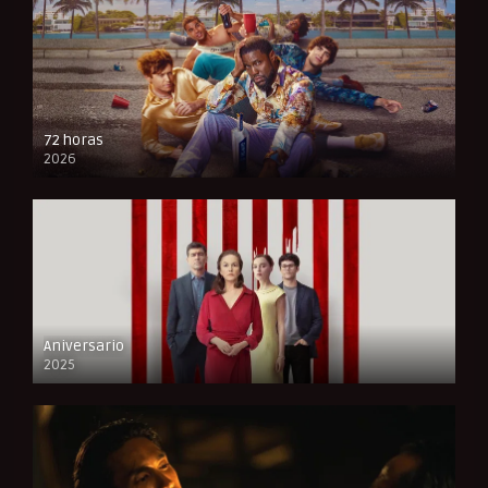
72 horas
2026
FULL HD
Aniversario
2025
FULL HD