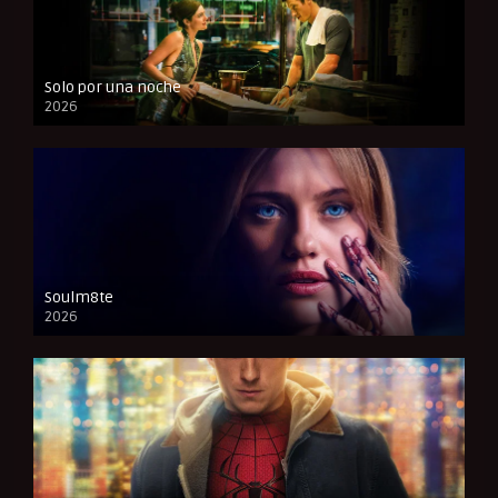
Solo por una noche
2026
CAM
Soulm8te
2026
FULL HD