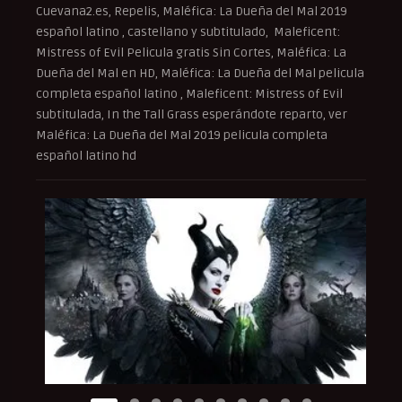
Cuevana2.es, Repelis, Maléfica: La Dueña del Mal 2019
español latino , castellano y subtitulado, Maleficent:
Mistress of Evil Pelicula gratis Sin Cortes, Maléfica: La
Dueña del Mal en HD, Maléfica: La Dueña del Mal pelicula
completa español latino , Maleficent: Mistress of Evil
subtitulada, In the Tall Grass esperándote reparto, ver
Maléfica: La Dueña del Mal 2019 pelicula completa
español latino hd