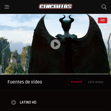
HD
Anuncio
Fuentes de vídeo
Reportar
2379 Vistas
LATINO HD