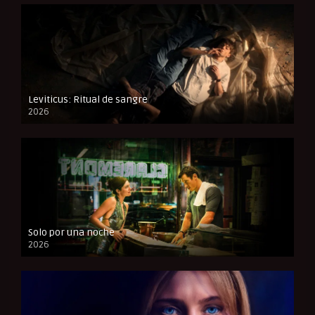
Leviticus: Ritual de sangre
2026
FULL HD
Solo por una noche
2026
CAM