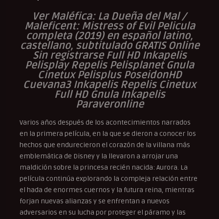
Ver Maléfica: La Dueña del Mal /
Maleficent: Mistress of Evil Pelicula
completa (2019) en español latino,
castellano, subtitulado GRATIS Online
Sin registrarse Full HD Inkapelis
Pelisplay Repelis Pelisplanet Gnula
Cinetux Pelisplus PoseidonHD
Cuevana3 Inkapelis Repelis Cinetux
Full HD Gnula Inkapelis
Paraveronline
Varios años después de los acontecimientos narrados
en la primera película, en la que se dieron a conocer los
hechos que endurecieron el corazón de la villana más
emblemática de Disney y la llevaron a arrojar una
maldición sobre la princesa recién nacida: Aurora. La
película continúa explorando la compleja relación entre
el hada de enormes cuernos y la futura reina, mientras
forjan nuevas alianzas y se enfrentan a nuevos
adversarios en su lucha por proteger el páramo y las