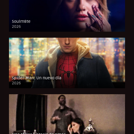
Soulm8te
2026
FULL HD
Spider-Man: Un nuevo día
2026
CAM