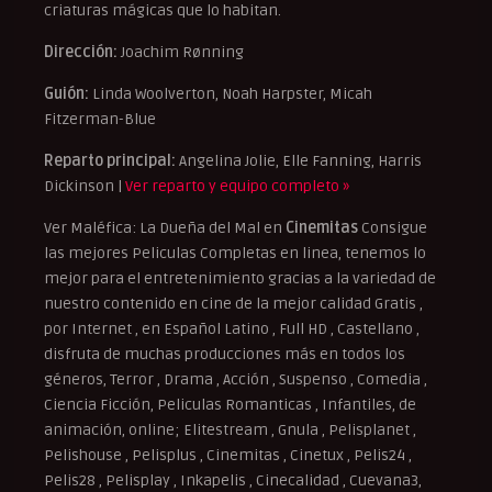
criaturas mágicas que lo habitan.
Dirección:
Joachim Rønning
Guión:
Linda Woolverton, Noah Harpster, Micah
Fitzerman-Blue
Reparto principal:
Angelina Jolie, Elle Fanning, Harris
Dickinson |
Ver reparto y equipo completo »
Ver Maléfica: La Dueña del Mal en
Cinemitas
Consigue
las mejores Peliculas Completas en linea, tenemos lo
mejor para el entretenimiento gracias a la variedad de
nuestro contenido en cine de la mejor calidad Gratis ,
por Internet , en Español Latino , Full HD , Castellano ,
disfruta de muchas producciones más en todos los
géneros, Terror , Drama , Acción , Suspenso , Comedia ,
Ciencia Ficción, Peliculas Romanticas , Infantiles, de
animación, online; Elitestream , Gnula , Pelisplanet ,
Pelishouse , Pelisplus , Cinemitas , Cinetux , Pelis24 ,
Pelis28 , Pelisplay , Inkapelis , Cinecalidad , Cuevana3,