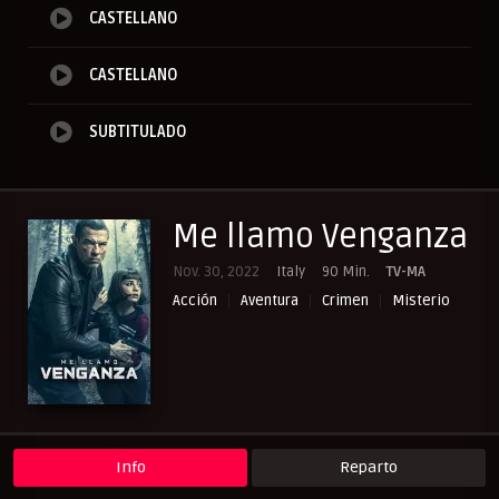
CASTELLANO
CASTELLANO
SUBTITULADO
Me llamo Venganza
Nov. 30, 2022
Italy
90 Min.
TV-MA
Acción
Aventura
Crimen
Misterio
Suspense
Info
Reparto