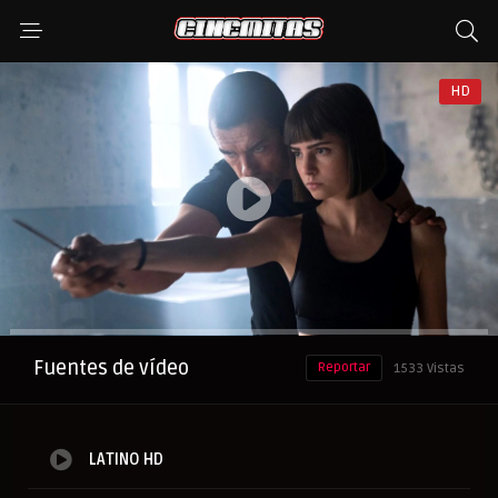
HD
Anuncio
Fuentes de vídeo
Reportar
1533 Vistas
LATINO HD