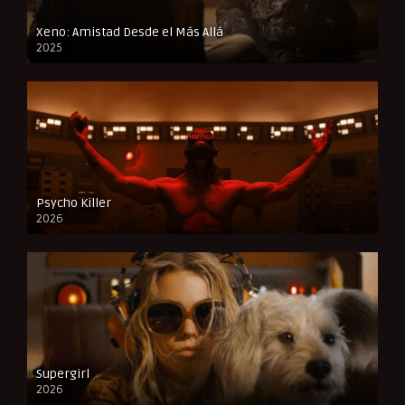
Xeno: Amistad Desde el Más Allá
2025
FULL HD
Psycho Killer
2026
FULL HD
Supergirl
2026
FULL HD