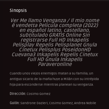
Sinopsis
Ver Me llamo Venganza / Il mio nome
è vendetta Pelicula completa (2022)
en español latino, castellano,
subtitulado GRATIS Online Sin
registrarse Full HD Inkapelis
Pelisplay Repelis Pelisplanet Gnula
Cinetux Pelisplus PoseidonHD
Cuevana3 Inkapelis Repelis Cinetux
Full HD Gnula Inkapelis
Paraveronline
Cuando unos viejos enemigos matan a su familia, un
antiguo sicario de la mafia huye a Milán con su intrépida
hija para esconderse mientras planean su venganza.
Dirección:
Cosimo Gomez
Guión:
Sandrone Dazieri, Cosimo Gomez, Andrea Nobile