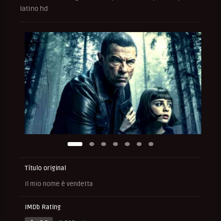
latino hd
Título original
Il mio nome è vendetta
IMDb Rating