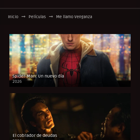
Inicio
Películas
Me llamo Venganza
Spider-Man: Un nuevo día
2026
CAM
El cobrador de deudas