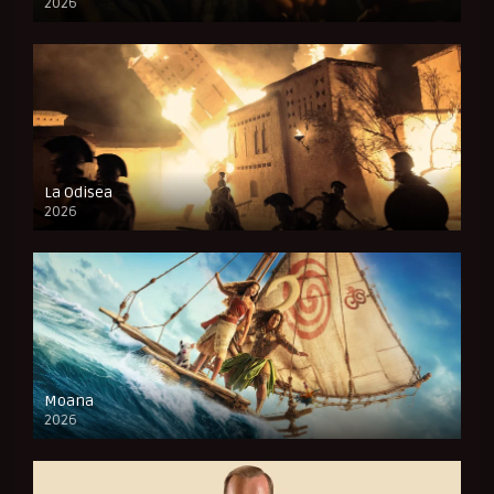
2026
FULL HD
La Odisea
2026
CAM
Moana
2026
CAM