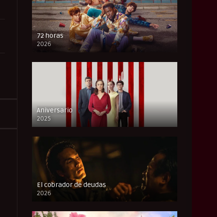
72 horas
2026
FULL HD
Aniversario
2025
FULL HD
El cobrador de deudas
2026
FULL HD