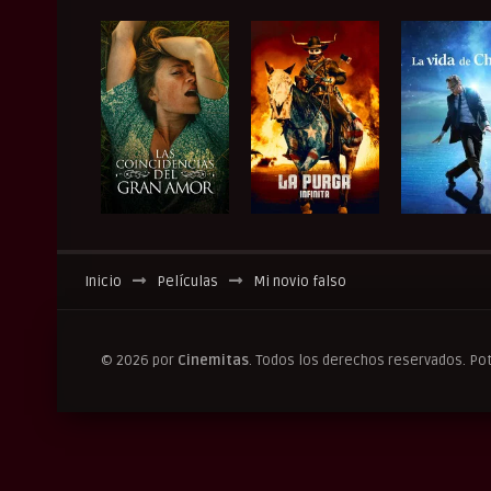
Inicio
Películas
Mi novio falso
© 2026 por
Cinemitas
. Todos los derechos reservados. Po