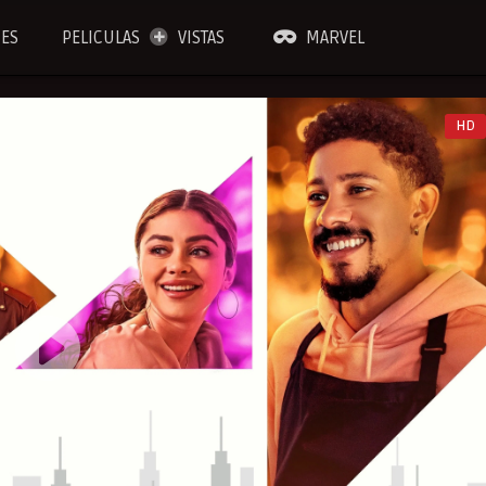
IES
PELICULAS
VISTAS
MARVEL
HD