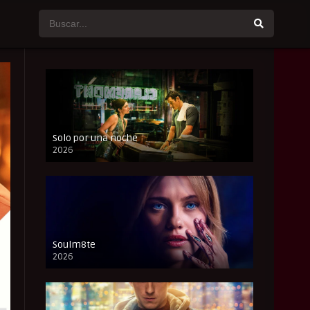
Solo por una noche
2026
CAM
Soulm8te
2026
FULL HD