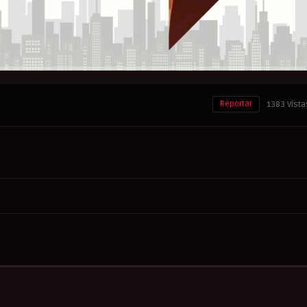
Reportar
1383 Vista