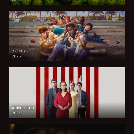
FULL HD
72 horas
2026
FULL HD
Aniversario
2025
FULL HD