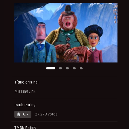
Título original
Missing Link
IMDb Rating
6.7
27,278 votos
TMDb Rating