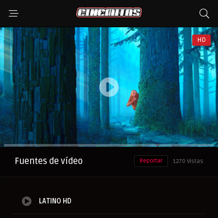
HD
Anuncio
Fuentes de vídeo
Reportar
1270 Vistas
LATINO HD