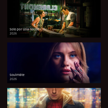
Solo por una noche
2026
CAM
Soulm8te
2026
FULL HD