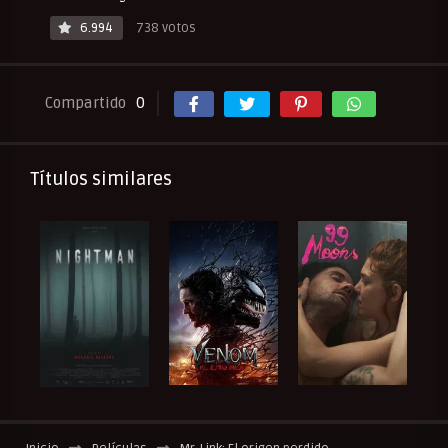
6.994
738 votos
Compartido
0
Títulos similares