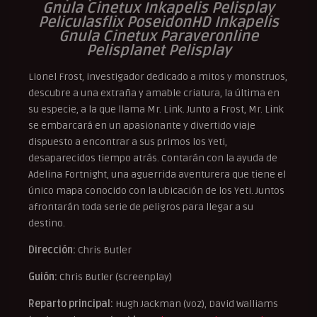
Gnula Cinetux Inkapelis Pelisplay
Peliculasflix PoseidonHD Inkapelis
Gnula Cinetux Paraveronline
Pelisplanet Pelisplay
Lionel Frost, investigador dedicado a mitos y monstruos,
descubre a una extraña y amable criatura, la última en
su especie, a la que llama Mr. Link. Junto a Frost, Mr. Link
se embarcará en un apasionante y divertido viaje
dispuesto a encontrar a sus primos los Yeti,
desaparecidos tiempo atrás. Contarán con la ayuda de
Adelina Fortnight, una aguerrida aventurera que tiene el
único mapa conocido con la ubicación de los Yeti. Juntos
afrontarán toda serie de peligros para llegar a su
destino.
Dirección:
Chris Butler
Guión:
Chris Butler (screenplay)
Reparto principal:
Hugh Jackman (voz), David Walliams