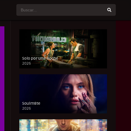
Solo por una noche
2026
CAM
Soulm8te
2026
FULL HD