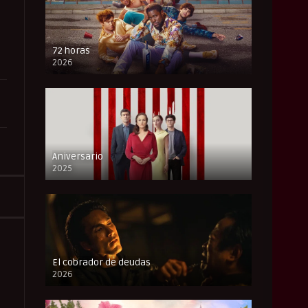
72 horas
2026
FULL HD
Aniversario
2025
FULL HD
El cobrador de deudas
2026
FULL HD