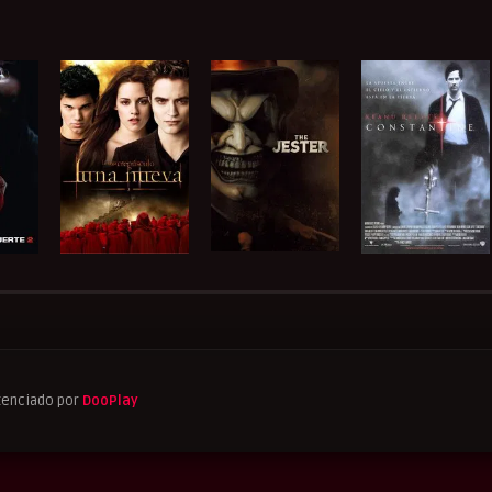
tenciado por
DooPlay