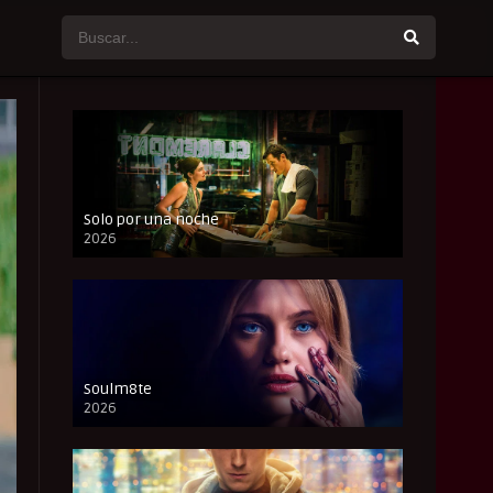
Solo por una noche
2026
CAM
Soulm8te
2026
FULL HD