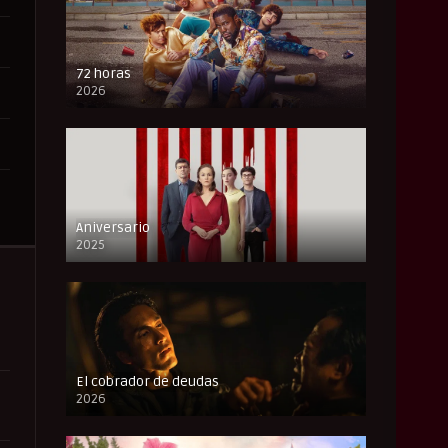
72 horas
2026
FULL HD
Aniversario
2025
FULL HD
El cobrador de deudas
2026
FULL HD