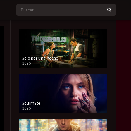
Solo por una noche
2026
CAM
Soulm8te
2026
FULL HD