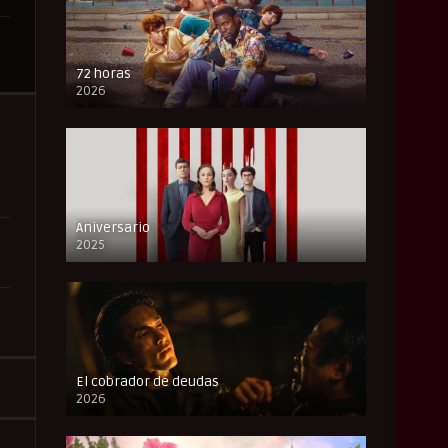
72 horas
2026
FULL HD
Aniversario
2025
FULL HD
El cobrador de deudas
2026
FULL HD