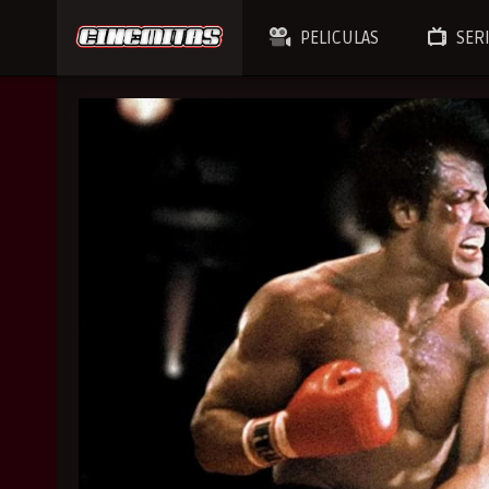
PELICULAS
SER