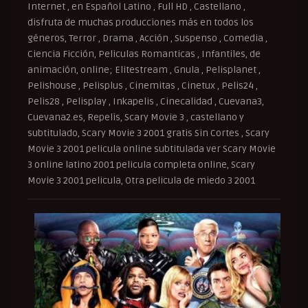
Internet , en Español Latino , Full HD , Castellano ,
disfruta de muchas producciones más en todos los
géneros, Terror , Drama , Acción , Suspenso , Comedia ,
Ciencia Ficción, Peliculas Romanticas , Infantiles, de
animación, online; Elitestream , Gnula , Pelisplanet ,
Pelishouse , Pelisplus , Cinemitas , Cinetux , Pelis24 ,
Pelis28 , Pelisplay , Inkapelis , Cinecalidad , Cuevana3,
Cuevana2.es, Repelis, Scary Movie 3 , castellano y
subtitulado, Scary Movie 3 2001 gratis Sin Cortes , Scary
Movie 3 2001 pelicula online subtitulada ver Scary Movie
3 online latino 2001 pelicula completa online, Scary
Movie 3 2001 pelicula, Otra pelicula de miedo 3 2001