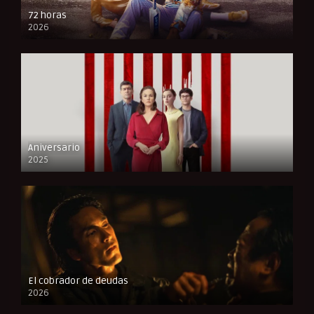
72 horas
2026
FULL HD
Aniversario
2025
FULL HD
El cobrador de deudas
2026
FULL HD