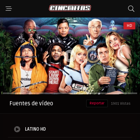
HD
Anuncio
Fuentes de vídeo
Reportar
1901 Vistas
LATINO HD