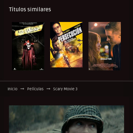
Títulos similares
Inicio
Películas
Scary Movie 3