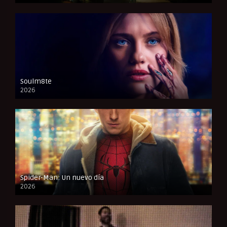
Soulm8te
2026
FULL HD
Spider-Man: Un nuevo día
2026
CAM