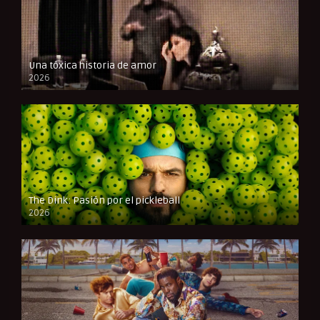
Una tóxica historia de amor
2026
FULL HD
The Dink: Pasión por el pickleball
2026
FULL HD