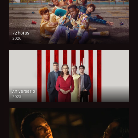
72 horas
2026
FULL HD
Aniversario
2025
FULL HD