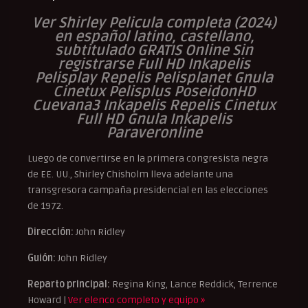
Ver Shirley
Pelicula completa (2024)
en español latino, castellano,
subtitulado GRATIS Online Sin
registrarse Full HD Inkapelis
Pelisplay Repelis Pelisplanet Gnula
Cinetux Pelisplus PoseidonHD
Cuevana3 Inkapelis Repelis Cinetux
Full HD Gnula Inkapelis
Paraveronline
Luego de convertirse en la primera congresista negra
de EE. UU., Shirley Chisholm lleva adelante una
transgresora campaña presidencial en las elecciones
de 1972.
Dirección:
John Ridley
Guión:
John Ridley
Reparto principal:
Regina King, Lance Reddick, Terrence
Howard |
Ver elenco completo y equipo »