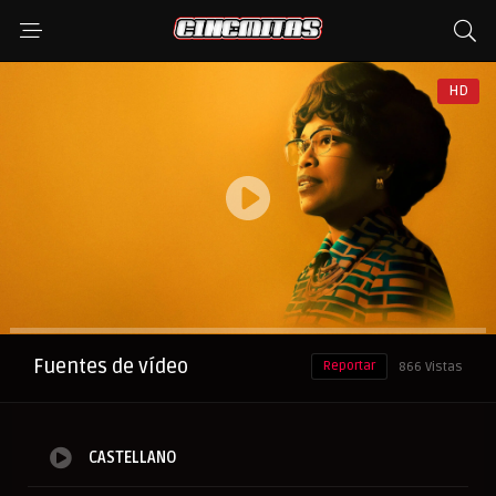
HD
Anuncio
Fuentes de vídeo
Reportar
866 Vistas
CASTELLANO