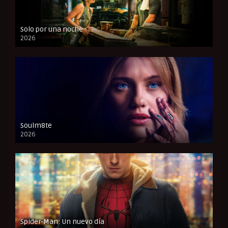
Solo por una noche
2026
CAM
Soulm8te
2026
FULL HD
Spider-Man: Un nuevo día