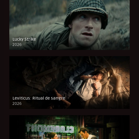
Lucky Strike
2026
FULL HD
Leviticus: Ritual de sangre
2026
FULL HD