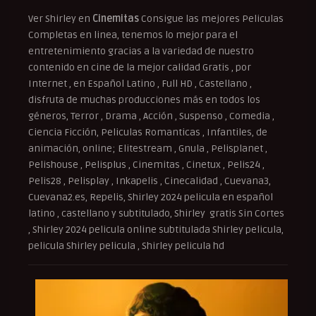
Ver Shirley en
Cinemitas
Consigue las mejores Peliculas
Completas en linea, tenemos lo mejor para el
entretenimiento gracias a la variedad de nuestro
contenido en cine de la mejor calidad Gratis , por
Internet , en Español Latino , Full HD , Castellano ,
disfruta de muchas producciones más en todos los
géneros, Terror , Drama , Acción , Suspenso , Comedia ,
Ciencia Ficción, Peliculas Romanticas , Infantiles, de
animación, online; Elitestream , Gnula , Pelisplanet ,
Pelishouse , Pelisplus , Cinemitas , Cinetux , Pelis24 ,
Pelis28 , Pelisplay , Inkapelis , Cinecalidad , Cuevana3,
Cuevana2.es, Repelis, Shirley 2024 pelicula en español
latino , castellano y subtitulado, Shirley gratis Sin Cortes
, Shirley 2024 pelicula online subtitulada Shirley pelicula,
pelicula Shirley pelicula , Shirley pelicula hd