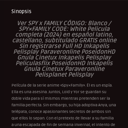
Sinopsis
Ver SPY x FAMILY CÓDIGO: Blanco /
SPY×FAMILY CODE: White Pelicula
completa (2024) en español latino,
castellano, subtitulado GRATIS online
Sin registrarse Full HD Inkapelis
Pelisplay Paraveronline PoseidonHD
Gnula Cinetux Inkapelis Pelisplay
Peliculasflix PoseidonHD Inkapelis
Gnula Cinetux Paraveronline
Pelisplanet Pelisplay
Película de la serie anime «Spy×Family». Él es un espía.
Ella es una asesina. Juntos, Loid y Yor se guardan su
doble vida para sí mismos mientras pretenden ser la
familia perfecta. Sin embargo, su hija adoptiva Anya, una
telépata, conoce apasionantes secretos de ambos sin
que ellos lo sepan. Con el pretexto de llevar a su familia
a una escapada de fin de semana invernal, el intento de