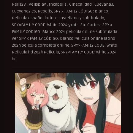
Pelis28 , Pelisplay , Inkapelis , Cinecalidad , Cuevana3,
Cuevana2.es, Repelis, SPY x FAMILY CÓDIGO: Blanco
Pelicula español latino , castellano y subtitulado,
SPY×FAMILY CODE: White 2024 gratis Sin Cortes , SPY x
FAMILY CÓDIGO: Blanco 2024 pelicula online subtitulada
ver SPY x FAMILY CÓDIGO: Blanco Pelicula online latino
2024 pelicula completa online, SPY×FAMILY CODE: White
Pelicula hd 2024 Pelicula, SPY×FAMILY CODE: White 2024
hd