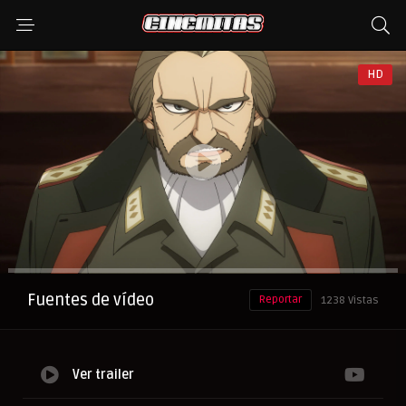
HD
Anuncio
Fuentes de vídeo
Reportar
1238 Vistas
Ver trailer