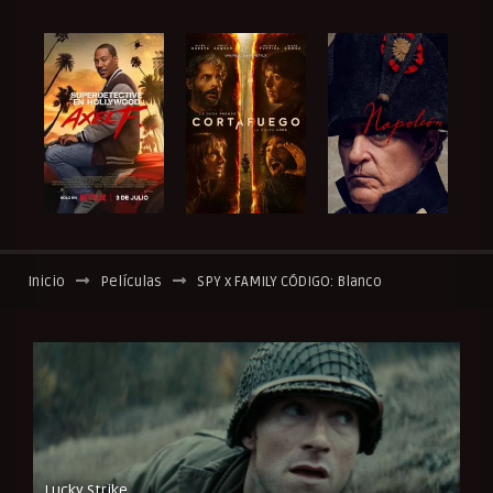
Inicio
Películas
SPY x FAMILY CÓDIGO: Blanco
Lucky Strike