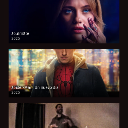
Soulm8te
2026
FULL HD
Spider-Man: Un nuevo día
2026
CAM