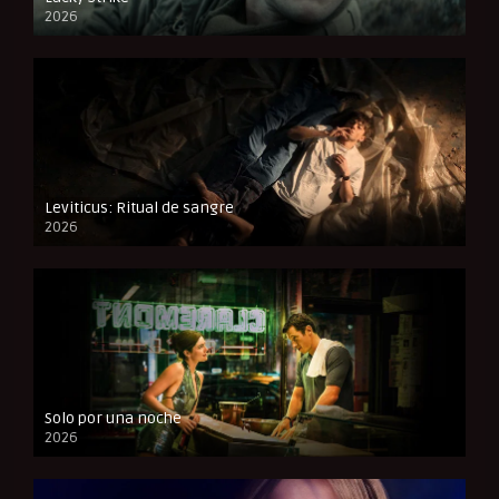
2026
FULL HD
Leviticus: Ritual de sangre
2026
FULL HD
Solo por una noche
2026
CAM