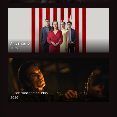
FULL HD
Aniversario
2025
FULL HD
El cobrador de deudas
2026
FULL HD