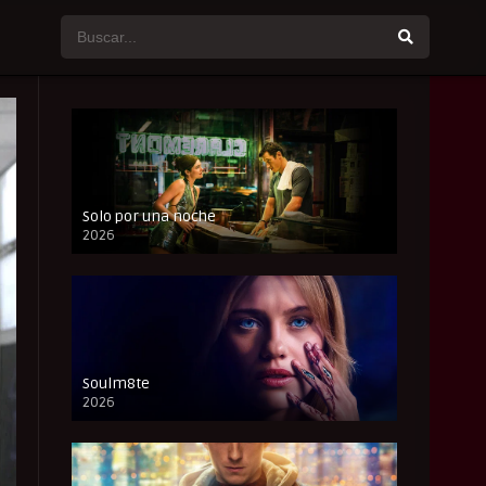
Solo por una noche
2026
CAM
Soulm8te
2026
FULL HD