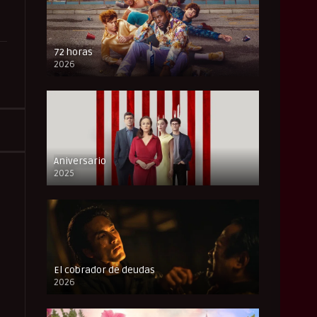
72 horas
2026
FULL HD
Aniversario
2025
FULL HD
El cobrador de deudas
2026
FULL HD