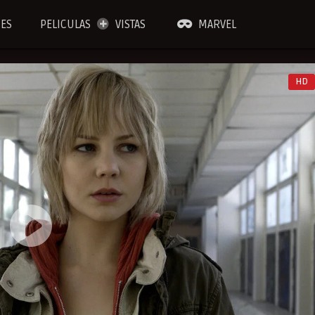
IES
PELICULAS
VISTAS
MARVEL
HD