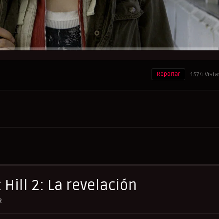
Reportar
1574 Vista
 Hill 2: La revelación
R