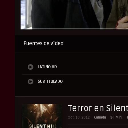
Anuncio
Fuentes de vídeo
LATINO HD
SUBTITULADO
Terror en Silent
Oct. 10, 2012
Canada
94 Min.